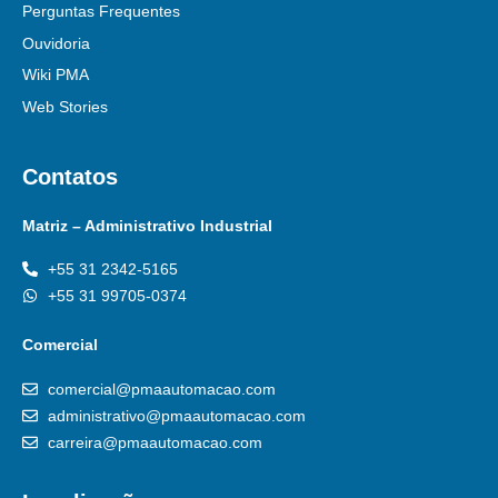
Perguntas Frequentes
Ouvidoria
Wiki PMA
Web Stories
Contatos
Matriz – Administrativo Industrial
+55 31 2342-5165
+55 31 99705-0374
Comercial
comercial@pmaautomacao.com
administrativo@pmaautomacao.com
carreira@pmaautomacao.com