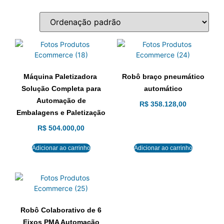
Máquina Paletizadora
Robô braço pneumático
Solução Completa para
automático
Automação de
R$
358.128,00
Embalagens e Paletização
R$
504.000,00
Adicionar ao carrinho
Adicionar ao carrinho
Robô Colaborativo de 6
Eixos PMA Automação