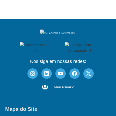
PMA | Energia e Automação
Nos siga em nossas redes:
Meu usuário
Mapa do Site