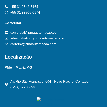
+55 31 2342-5165
+55 31 99705-0374
Comercial
comercial@pmaautomacao.com
administrativo@pmaautomacao.com
carreira@pmaautomacao.com
Localização
PMA – Matriz MG
Av. Rio São Francisco, 604 - Novo Riacho, Contagem
- MG, 32280-440