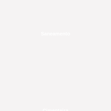
Saneamento
Cimenteira