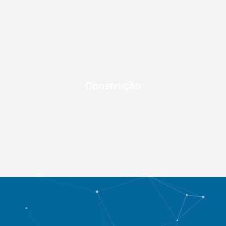
Construção