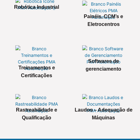
Robótica Industrial
Painéis, CCM’s e
Eletrocentros
Softwares de
Treinamentos e
gerenciamento
Certificações
Rastreabilidade e
Laudos – Adequação de
Qualificação
Máquinas