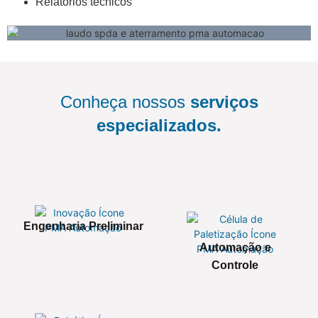
Relatórios técnicos
Conheça nossos
serviços
especializados.
Engenharia Preliminar
Automação e
Controle