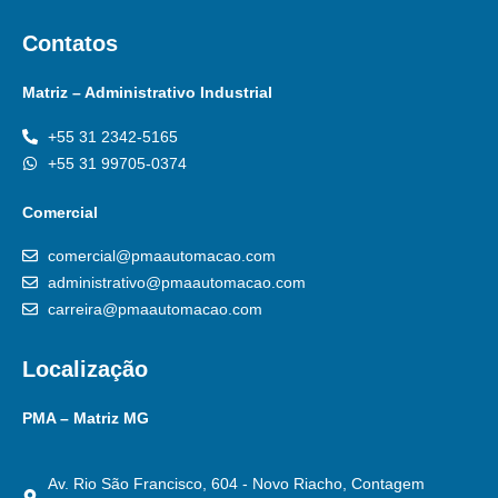
Contatos
Matriz – Administrativo Industrial
+55 31 2342-5165
+55 31 99705-0374
Comercial
comercial@pmaautomacao.com
administrativo@pmaautomacao.com
carreira@pmaautomacao.com
Localização
PMA – Matriz MG
Av. Rio São Francisco, 604 - Novo Riacho, Contagem