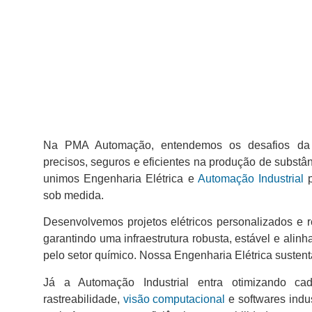
Na PMA Automação, entendemos os desafios da 
precisos, seguros e eficientes na produção de subst
unimos Engenharia Elétrica e
Automação Industrial
p
sob medida.
Desenvolvemos projetos elétricos personalizados e 
garantindo uma infraestrutura robusta, estável e alin
pelo setor químico. Nossa Engenharia Elétrica suste
Já a Automação Industrial entra otimizando ca
rastreabilidade,
visão computacional
e softwares indu