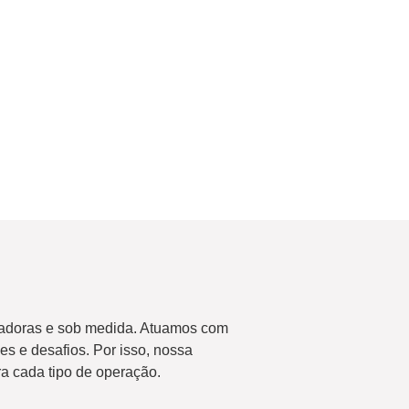
vadoras e sob medida. Atuamos com
s e desafios. Por isso, nossa
ra cada tipo de operação.