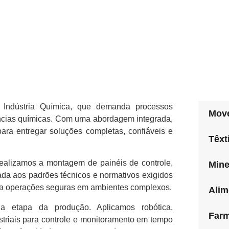
Indústria Química, que demanda processos
Move
âncias químicas. Com uma abordagem integrada,
ara entregar soluções completas, confiáveis e
Têxti
realizamos a montagem de painéis de controle,
Mine
hada aos padrões técnicos e normativos exigidos
nta operações seguras em ambientes complexos.
Alim
da etapa da produção. Aplicamos robótica,
Farm
striais para controle e monitoramento em tempo