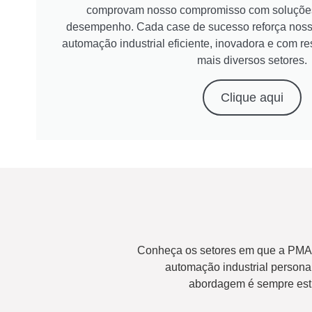
comprovam nosso compromisso com soluções 
desempenho. Cada case de sucesso reforça noss
automação industrial eficiente, inovadora e com r
mais diversos setores.
Clique aqui
Conheça os setores em que a PMA 
automação industrial persona
abordagem é sempre estra