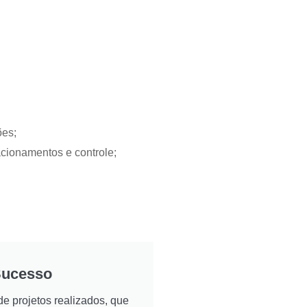
ões;
acionamentos e controle;
Sucesso
e projetos realizados, que