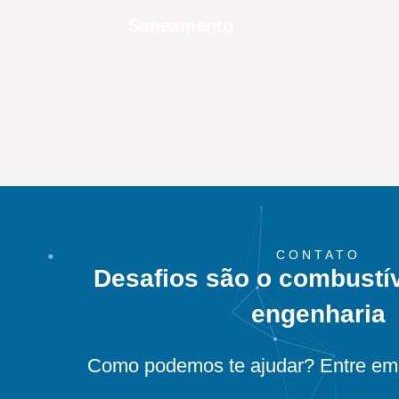
Saneamento
CONTATO
Desafios são o combustí
engenharia
Como podemos te ajudar? Entre em 