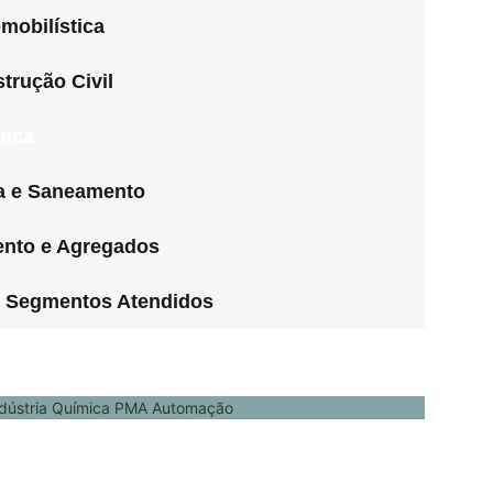
mobilística
trução Civil
mica
a e Saneamento
nto e Agregados
 Segmentos Atendidos