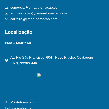
comercial@pmaautomacao.com
administrativo@pmaautomacao.com
carreira@pmaautomacao.com
Localização
PMA – Matriz MG
Av. Rio São Francisco, 604 - Novo Riacho, Contagem
- MG, 32280-440
© PMA Automação
Política Ambiental