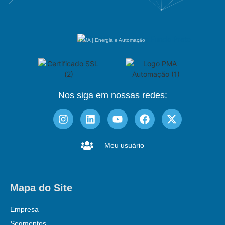
PMA | Energia e Automação
Nos siga em nossas redes:
Meu usuário
Mapa do Site
Empresa
Segmentos