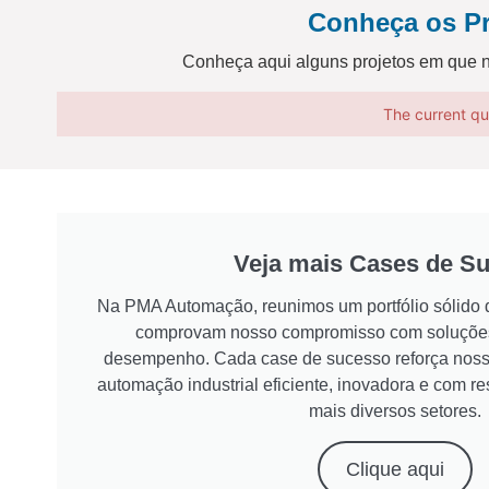
Conheça os P
Conheça aqui alguns projetos em que n
The current qu
Veja mais Cases de S
Na PMA Automação, reunimos um portfólio sólido d
comprovam nosso compromisso com soluções 
desempenho. Cada case de sucesso reforça noss
automação industrial eficiente, inovadora e com r
mais diversos setores.
Clique aqui