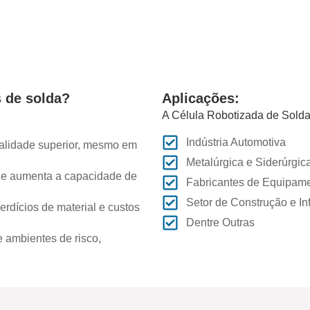
s de solda?
Aplicações:
A Célula Robotizada de Solda
Indústria Automotiva
alidade superior, mesmo em
Metalúrgica e Siderúrgic
 e aumenta a capacidade de
Fabricantes de Equipamen
Setor de Construção e Inf
rdícios de material e custos
Dentre Outras
ambientes de risco,