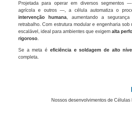
Projetada para operar em diversos segmentos — 
agrícola e outros —, a célula automatiza o pr
intervenção humana
, aumentando a segurança 
retrabalho. Com estrutura modular e engenharia sob m
escalável, ideal para ambientes que exigem
alta per
rigoroso
.
Se a meta é
eficiência e soldagem de alto níve
completa.
Nossos desenvolvimentos de Células