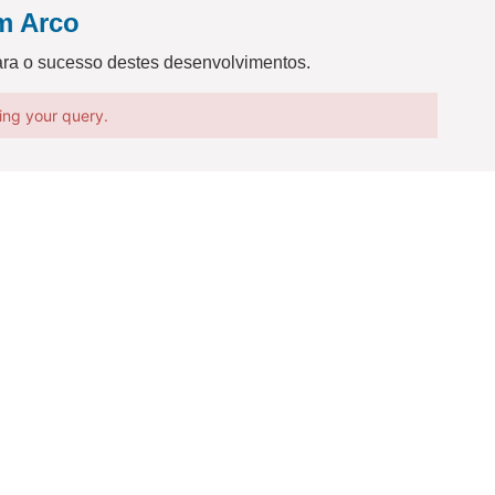
m Arco
ara o sucesso destes desenvolvimentos.
ing your query.