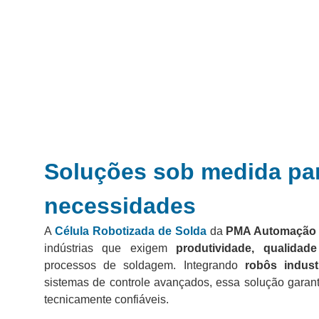
Soluções sob medida
pa
necessidades
A
Célula Robotizada de Solda
da
PMA Automação
indústrias que exigem
produtividade, qualida
processos de soldagem. Integrando
robôs indust
sistemas de controle avançados, essa solução garant
tecnicamente confiáveis.