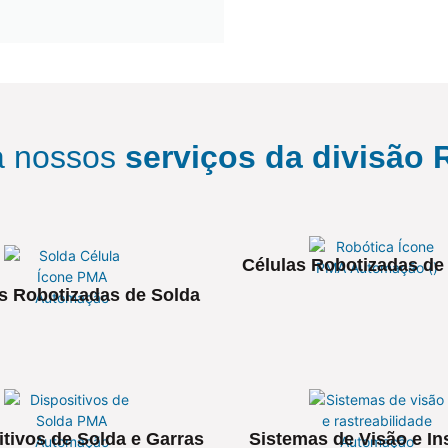
a nossos
serviços da divisão 
Células Robotizadas de
s Robotizadas de Solda
itivos de Solda e Garras
Sistemas de Visão e I