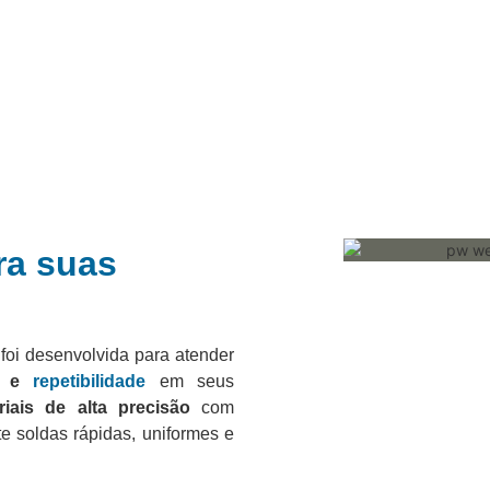
ra suas
foi desenvolvida para atender
de e
repetibilidade
em seus
riais de alta precisão
com
e soldas rápidas, uniformes e