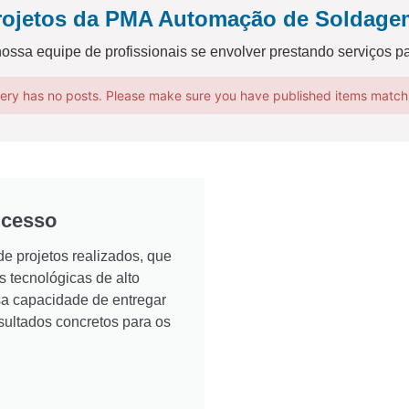
rojetos da PMA Automação de Soldage
ossa equipe de profissionais se envolver prestando serviços p
ery has no posts. Please make sure you have published items match
ucesso
e projetos realizados, que
tecnológicas de alto
a capacidade de entregar
esultados concretos para os