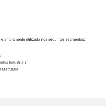
 é amplamente utilizada nos seguintes segmentos:
a
tos Industriais
raestrutura