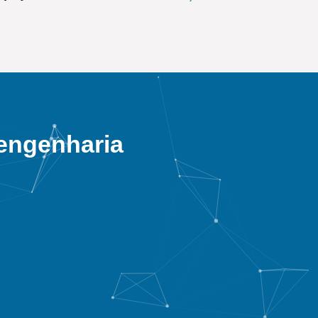
 engenharia