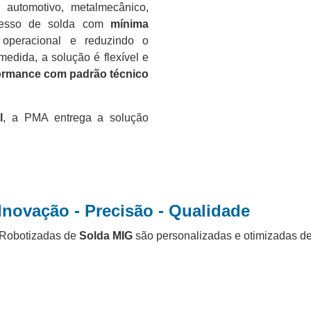
automotivo, metalmecânico,
ocesso de solda com
mínima
operacional e reduzindo o
edida, a solução é flexível e
formance com padrão técnico
l
, a PMA entrega a solução
Inovação - Precisão - Qualidade
 Robotizadas de
Solda MIG
são personalizadas e otimizadas de