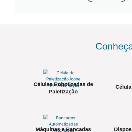
Conheç
Células Robotizadas de
Célula
Paletização
Máquinas e Bancadas
Dispos