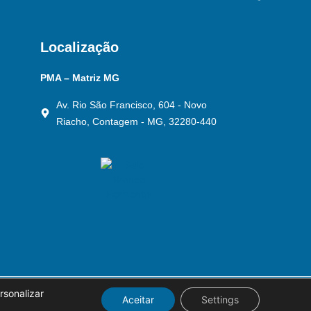
Localização
PMA – Matriz MG
Av. Rio São Francisco, 604 - Novo
Riacho, Contagem - MG, 32280-440
rsonalizar
Aceitar
Settings