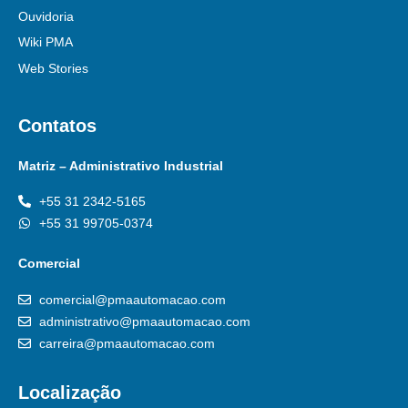
Ouvidoria
Wiki PMA
Web Stories
Contatos
Matriz – Administrativo Industrial
+55 31 2342-5165
+55 31 99705-0374
Comercial
comercial@pmaautomacao.com
administrativo@pmaautomacao.com
carreira@pmaautomacao.com
Localização