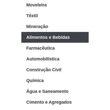
Moveleira
Têxtil
Mineração
Alimentos e Bebidas
Farmacêutica
Automobilística
Construção Civil
Química
Água e Saneamento
Cimento e Agregados