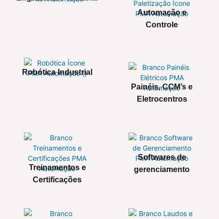
Automação e
Controle
Robótica Industrial
Painéis, CCM’s e
Eletrocentros
Softwares de
Treinamentos e
gerenciamento
Certificações