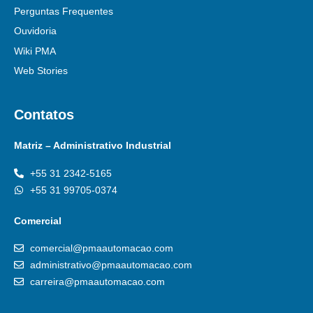
Perguntas Frequentes
Ouvidoria
Wiki PMA
Web Stories
Contatos
Matriz – Administrativo Industrial
+55 31 2342-5165
+55 31 99705-0374
Comercial
comercial@pmaautomacao.com
administrativo@pmaautomacao.com
carreira@pmaautomacao.com