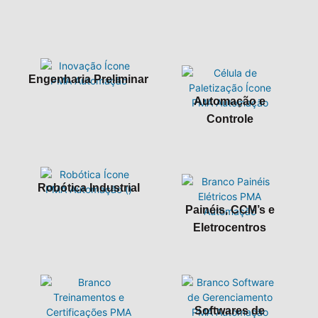
Engenharia Preliminar
Automação e
Controle
Robótica Industrial
Painéis, CCM’s e
Eletrocentros
Softwares de