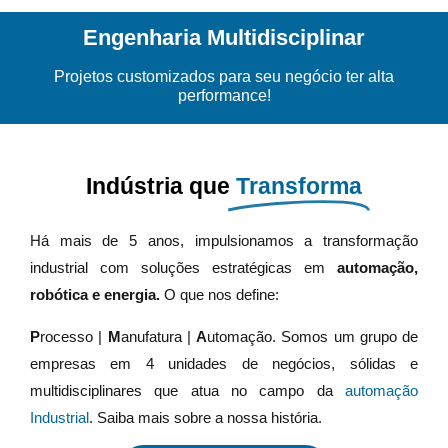
Engenharia Multidisciplinar
Projetos customizados para seu negócio ter alta
performance!
Indústria que
Transforma
Há mais de 5 anos, impulsionamos a transformação
industrial com soluções estratégicas em
automação,
robótica e energia.
O que nos define:
P
rocesso |
M
anufatura |
A
utomação. Somos um grupo de
empresas em 4 unidades de negócios, sólidas e
multidisciplinares que atua no campo da
automação
Industrial
. Saiba mais sobre a nossa história.