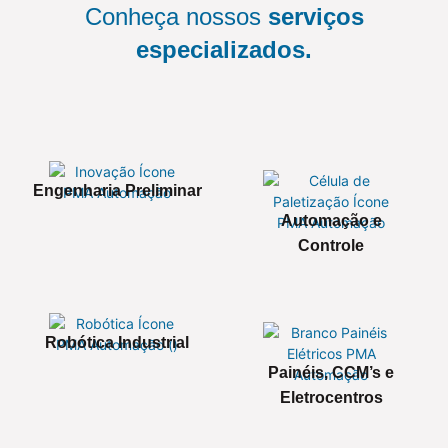
Conheça nossos
serviços
especializados.
Engenharia Preliminar
Automação e
Controle
Robótica Industrial
Painéis, CCM’s e
Eletrocentros