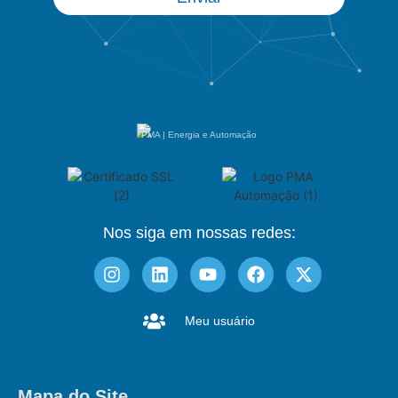
PMA | Energia e Automação
Nos siga em nossas redes:
Meu usuário
Mapa do Site