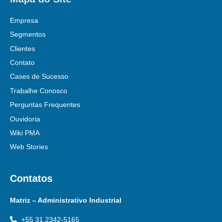
Empresa
Segmentos
Clientes
Contato
Cases de Sucesso
Trabalhe Conosco
Perguntas Frequentes
Ouvidoria
Wiki PMA
Web Stories
Contatos
Matriz – Administrativo Industrial
+55 31 2342-5165