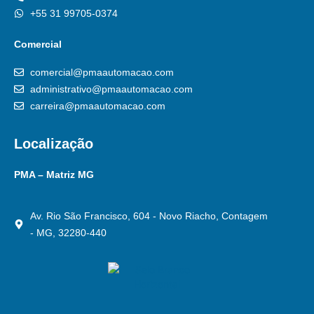
+55 31 99705-0374
Comercial
comercial@pmaautomacao.com
administrativo@pmaautomacao.com
carreira@pmaautomacao.com
Localização
PMA – Matriz MG
Av. Rio São Francisco, 604 - Novo Riacho, Contagem
- MG, 32280-440