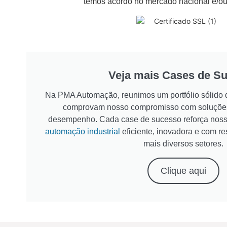
temos acordo no mercado nacional e/ou 
Veja mais Cases de S
Na PMA Automação, reunimos um portfólio sólido d
comprovam nosso compromisso com soluções 
desempenho. Cada case de sucesso reforça noss
automação industrial
eficiente, inovadora e com re
mais diversos setores.
Clique aqui