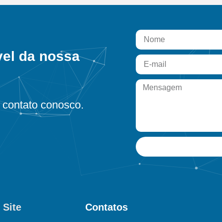
vel da nossa
contato conosco.
 Site
Contatos