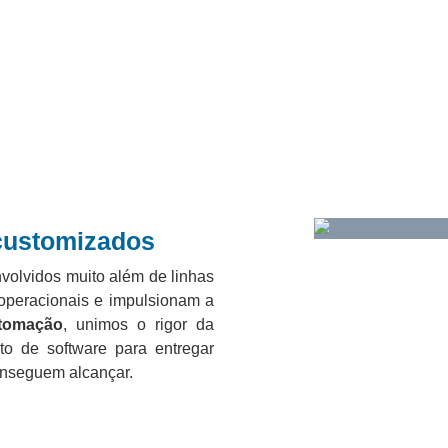
customizados
nvolvidos muito além de linhas
operacionais e impulsionam a
tomação
, unimos o rigor da
to de software para entregar
onseguem alcançar.