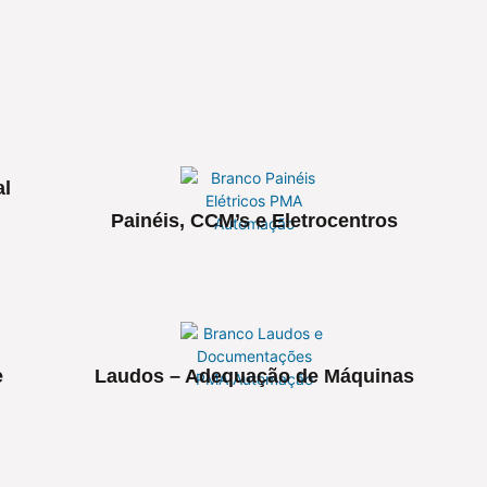
al
Painéis, CCM’s e Eletrocentros
e
Laudos – Adequação de Máquinas