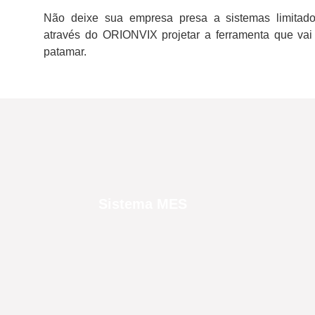
Não deixe sua empresa presa a sistemas limita
através do ORIONVIX projetar a ferramenta que vai
patamar.
Sistema MES