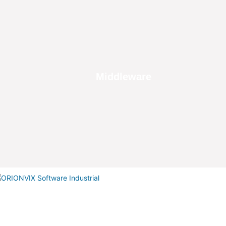
Middleware