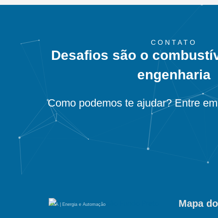
CONTATO
Desafios são o combustí
engenharia
Como podemos te ajudar? Entre em 
Mapa do
PMA | Energia e Automação