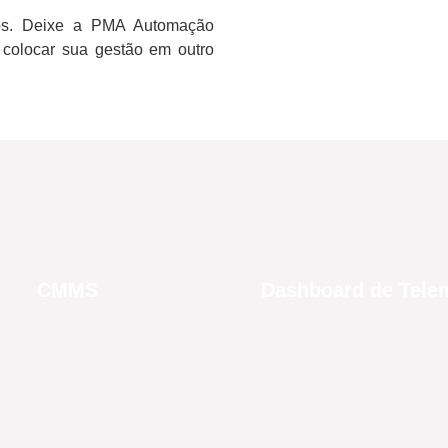
dos. Deixe a PMA Automação
 colocar sua gestão em outro
CMMS
Dashboard de Telem