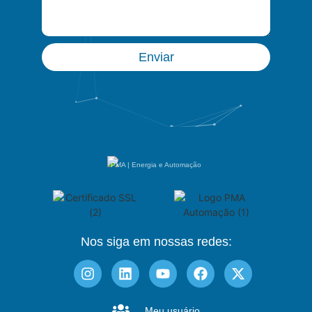
Enviar
PMA | Energia e Automação
Nos siga em nossas redes:
Meu usuário