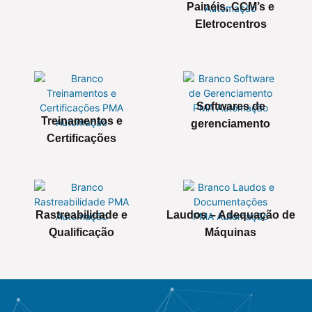
Painéis, CCM’s e
Eletrocentros
Softwares de
Treinamentos e
gerenciamento
Certificações
Rastreabilidade e
Laudos – Adequação de
Qualificação
Máquinas