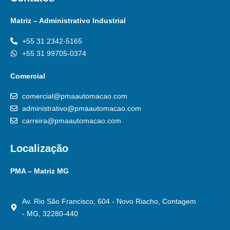
Matriz – Administrativo Industrial
+55 31 2342-5165
+55 31 99705-0374
Comercial
comercial@pmaautomacao.com
administrativo@pmaautomacao.com
carreira@pmaautomacao.com
Localização
PMA – Matriz MG
Av. Rio São Francisco, 604 - Novo Riacho, Contagem
- MG, 32280-440