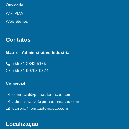
Ouvidoria
Wiki PMA
Web Stories
Contatos
Matriz – Administrativo Industrial
+55 31 2342-5165
+55 31 99705-0374
Comercial
comercial@pmaautomacao.com
administrativo@pmaautomacao.com
carreira@pmaautomacao.com
Localização