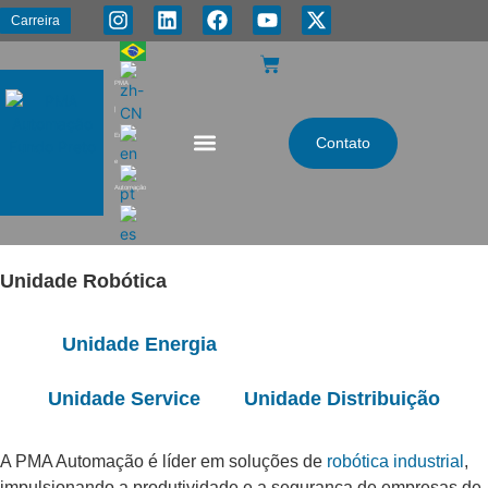
Carreira
PMA
|
Energia
Contato
e
Automação
Unidade Robótica
Unidade Energia
Unidade Robótica
Unidade Service
Unidade Distribuição
A PMA Automação é líder em soluções de
robótica industrial
,
impulsionando a produtividade e a segurança de empresas de