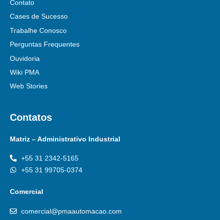
Contato
Cases de Sucesso
Trabalhe Conosco
Perguntas Frequentes
Ouvidoria
Wiki PMA
Web Stories
Contatos
Matriz – Administrativo Industrial
+55 31 2342-5165
+55 31 99705-0374
Comercial
comercial@pmaautomacao.com