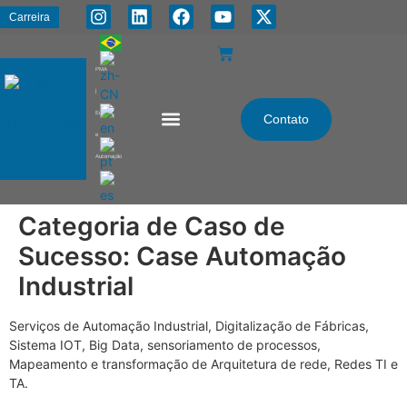
Carreira
PMA
|
Energia
Contato
e
Automação
Categoria de Caso de
Sucesso:
Case Automação
Industrial
Serviços de Automação Industrial, Digitalização de Fábricas,
Sistema IOT, Big Data, sensoriamento de processos,
Mapeamento e transformação de Arquitetura de rede, Redes TI e
TA.