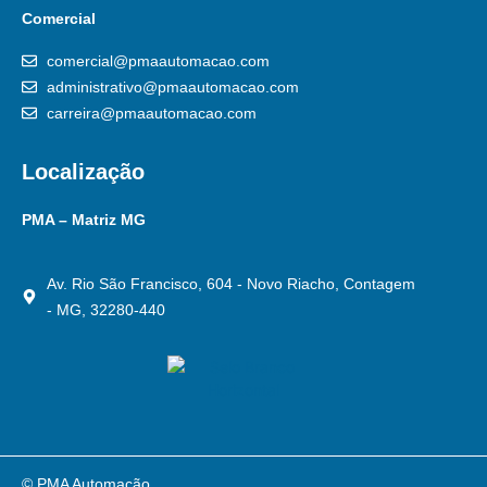
Comercial
comercial@pmaautomacao.com
administrativo@pmaautomacao.com
carreira@pmaautomacao.com
Localização
PMA – Matriz MG
Av. Rio São Francisco, 604 - Novo Riacho, Contagem
- MG, 32280-440
© PMA Automação