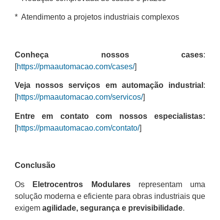
* Atendimento a projetos industriais complexos
Conheça nossos cases
:
[
https://pmaautomacao.com/cases/
]
Veja nossos
serviços em automação industrial
:
[
https://pmaautomacao.com/servicos/
]
Entre em contato com nossos especialistas:
[
https://pmaautomacao.com/contato/
]
Conclusão
Os
Eletrocentros Modulares
representam uma
solução moderna e eficiente para obras industriais que
exigem
agilidade, segurança e previsibilidade
.