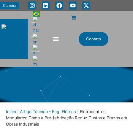
Carreira
PMA
|
Energia
Contato
e
Automação
Início
|
Artigo Técnico - Eng. Elétrica
|
Eletrocentros
Modulares: Como a Pré-fabricação Reduz Custos e Prazos em
Obras Industriais