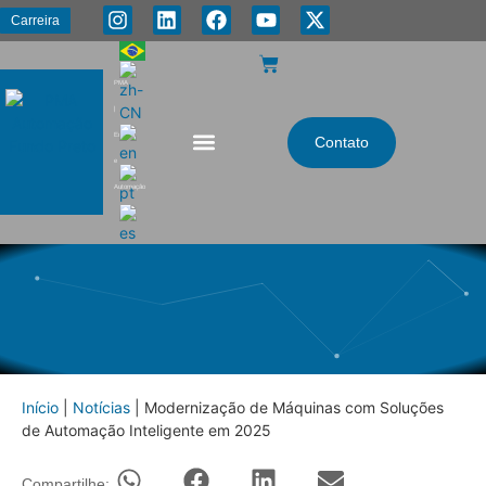
Carreira
PMA
|
Energia
Contato
e
Automação
Início
|
Notícias
|
Modernização de Máquinas com Soluções
de Automação Inteligente em 2025
Compartilhe: