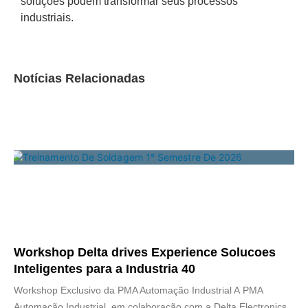
soluções podem transformar seus processos
industriais.
Notícias Relacionadas
Workshop Delta drives Experience Solucoes
Inteligentes para a Industria 40
Workshop Exclusivo da PMA Automação Industrial A PMA
Automação Industrial, em colaboração com a Delta Electronics,