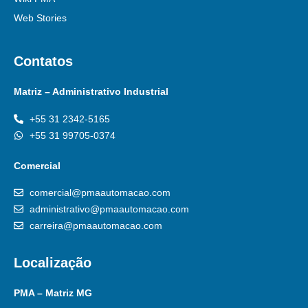
Web Stories
Contatos
Matriz – Administrativo Industrial
+55 31 2342-5165
+55 31 99705-0374
Comercial
comercial@pmaautomacao.com
administrativo@pmaautomacao.com
carreira@pmaautomacao.com
Localização
PMA – Matriz MG