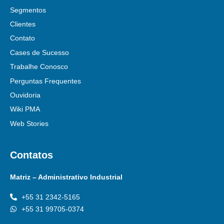
Segmentos
Clientes
Contato
Cases de Sucesso
Trabalhe Conosco
Perguntas Frequentes
Ouvidoria
Wiki PMA
Web Stories
Contatos
Matriz – Administrativo Industrial
+55 31 2342-5165
+55 31 99705-0374