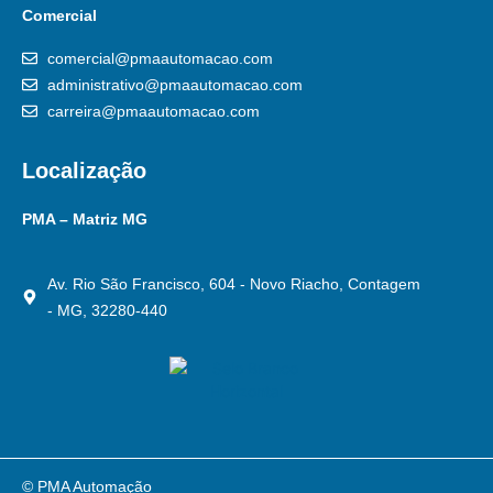
Comercial
comercial@pmaautomacao.com
administrativo@pmaautomacao.com
carreira@pmaautomacao.com
Localização
PMA – Matriz MG
Av. Rio São Francisco, 604 - Novo Riacho, Contagem
- MG, 32280-440
© PMA Automação