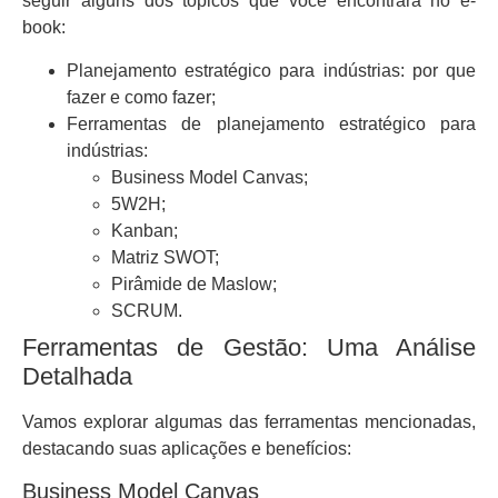
seguir alguns dos tópicos que você encontrará no e-
book:
Planejamento estratégico para indústrias: por que
fazer e como fazer;
Ferramentas de planejamento estratégico para
indústrias:
Business Model Canvas;
5W2H;
Kanban;
Matriz SWOT;
Pirâmide de Maslow;
SCRUM.
Ferramentas de Gestão: Uma Análise
Detalhada
Vamos explorar algumas das ferramentas mencionadas,
destacando suas aplicações e benefícios:
Business Model Canvas