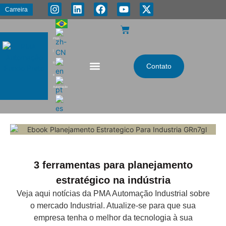
Carreira
PMA
|
Energia
Contato
e
Automação
3 ferramentas para planejamento
estratégico na indústria
Veja aqui notícias da PMA Automação Industrial sobre
o mercado Industrial. Atualize-se para que sua
empresa tenha o melhor da tecnologia à sua