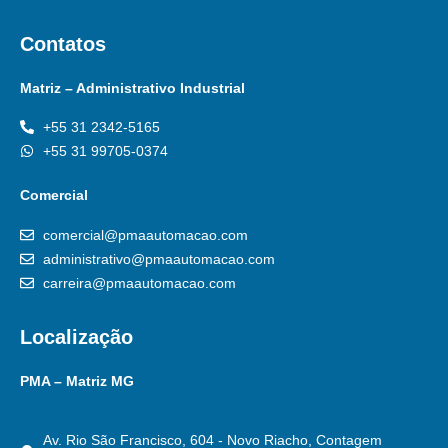
Contatos
Matriz – Administrativo Industrial
+55 31 2342-5165
+55 31 99705-0374
Comercial
comercial@pmaautomacao.com
administrativo@pmaautomacao.com
carreira@pmaautomacao.com
Localização
PMA – Matriz MG
Av. Rio São Francisco, 604 - Novo Riacho, Contagem