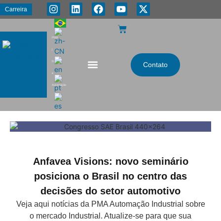
Carreira
PMA
|
Energia
Contato
e
Automação
Anfavea Visions: novo seminário
posiciona o Brasil no centro das
decisões do setor automotivo
Veja aqui notícias da PMA Automação Industrial sobre
o mercado Industrial. Atualize-se para que sua