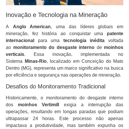
Inovação e Tecnologia na Mineração
A
Anglo American
, uma das líderes globais em
mineração, fez história ao conquistar uma
patente
internacional
para uma
tecnologia inédita
voltada
ao
monitoramento do desgaste interno
de
moinhos
verticais
. Essa inovação, implementada no
Sistema
Minas-Rio
, localizado em Conceição do Mato
Dentro (MG), representa um marco significativo na busca
por eficiência e segurança nas operações de mineração.
Desafios do Monitoramento Tradicional
Historicamente, o monitoramento do desgaste interno
dos
moinhos Vertimill
exigia a interrupção das
operações, resultando em longas paradas que podiam
ultrapassar 24 horas. Este processo não apenas
impactava a produtividade, mas também expunha os