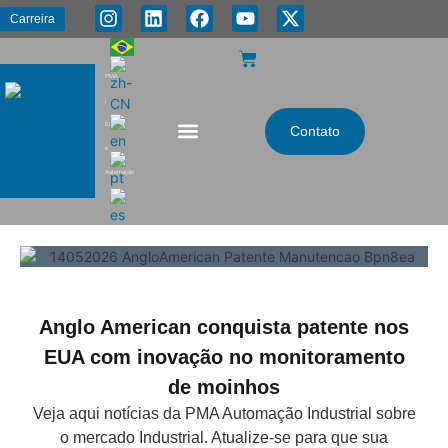
Carreira
PMA
|
Energia
Contato
e
Automação
Anglo American conquista patente nos
EUA com inovação no monitoramento
de moinhos
Veja aqui notícias da PMA Automação Industrial sobre
o mercado Industrial. Atualize-se para que sua