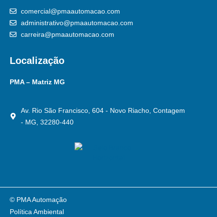
comercial@pmaautomacao.com
administrativo@pmaautomacao.com
carreira@pmaautomacao.com
Localização
PMA – Matriz MG
Av. Rio São Francisco, 604 - Novo Riacho, Contagem
- MG, 32280-440
© PMA Automação
Política Ambiental