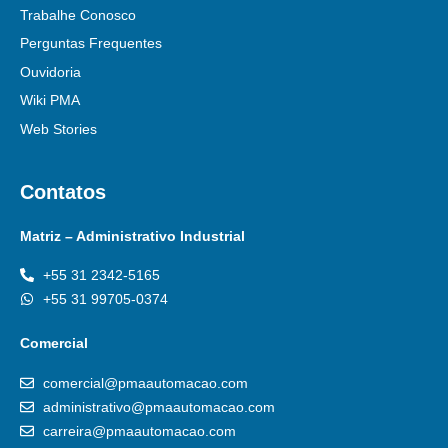
Trabalhe Conosco
Perguntas Frequentes
Ouvidoria
Wiki PMA
Web Stories
Contatos
Matriz – Administrativo Industrial
+55 31 2342-5165
+55 31 99705-0374
Comercial
comercial@pmaautomacao.com
administrativo@pmaautomacao.com
carreira@pmaautomacao.com