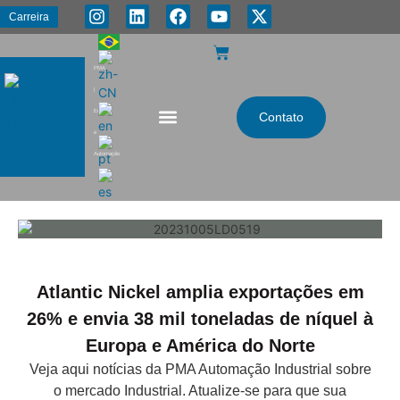
Carreira
PMA
|
Energia
Contato
e
Automação
Atlantic Nickel amplia exportações em
26% e envia 38 mil toneladas de níquel à
Europa e América do Norte
Veja aqui notícias da PMA Automação Industrial sobre
o mercado Industrial. Atualize-se para que sua