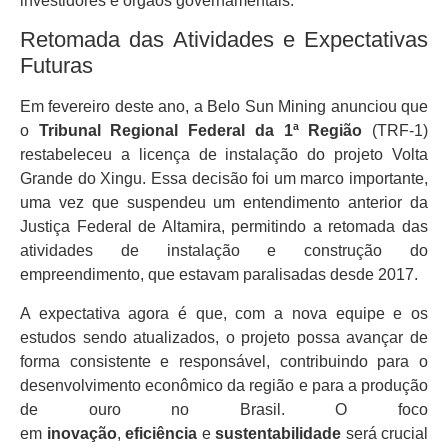
investidores e órgãos governamentais.
Retomada das Atividades e Expectativas
Futuras
Em fevereiro deste ano, a Belo Sun Mining anunciou que
o
Tribunal Regional Federal da 1ª Região
(TRF-1)
restabeleceu a licença de instalação do projeto Volta
Grande do Xingu. Essa decisão foi um marco importante,
uma vez que suspendeu um entendimento anterior da
Justiça Federal de Altamira, permitindo a retomada das
atividades de instalação e construção do
empreendimento, que estavam paralisadas desde 2017.
A expectativa agora é que, com a nova equipe e os
estudos sendo atualizados, o projeto possa avançar de
forma consistente e responsável, contribuindo para o
desenvolvimento econômico da região e para a produção
de ouro no Brasil. O foco
em
inovação
,
eficiência
e
sustentabilidade
será crucial