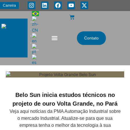
Carreira
PMA
|
Energia
Contato
e
Automação
Belo Sun inicia estudos técnicos no
projeto de ouro Volta Grande, no Pará
Veja aqui notícias da PMA Automação Industrial sobre
o mercado Industrial. Atualize-se para que sua
empresa tenha o melhor da tecnologia à sua