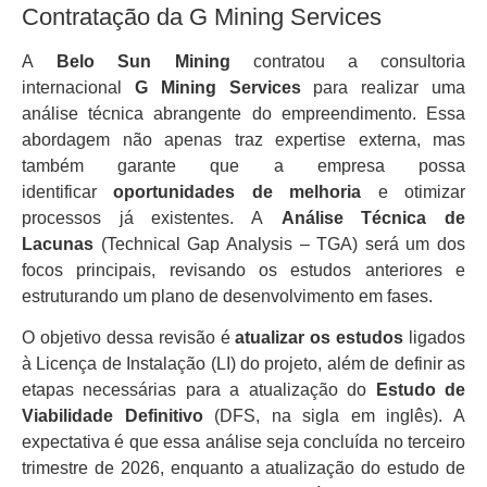
Contratação da G Mining Services
A
Belo Sun Mining
contratou a consultoria
internacional
G Mining Services
para realizar uma
análise técnica abrangente do empreendimento. Essa
abordagem não apenas traz expertise externa, mas
também garante que a empresa possa
identificar
oportunidades de melhoria
e otimizar
processos já existentes. A
Análise Técnica de
Lacunas
(Technical Gap Analysis – TGA) será um dos
focos principais, revisando os estudos anteriores e
estruturando um plano de desenvolvimento em fases.
O objetivo dessa revisão é
atualizar os estudos
ligados
à Licença de Instalação (LI) do projeto, além de definir as
etapas necessárias para a atualização do
Estudo de
Viabilidade Definitivo
(DFS, na sigla em inglês). A
expectativa é que essa análise seja concluída no terceiro
trimestre de 2026, enquanto a atualização do estudo de