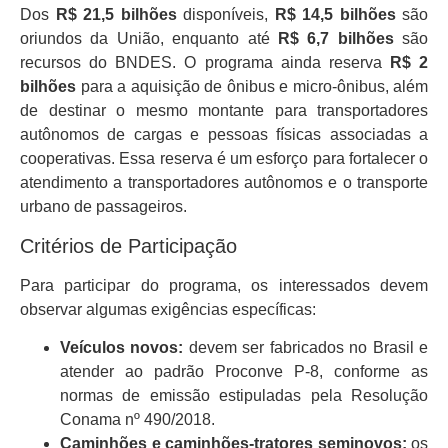
Dos
R$ 21,5 bilhões
disponíveis,
R$ 14,5 bilhões
são
oriundos da União, enquanto até
R$ 6,7 bilhões
são
recursos do BNDES. O programa ainda reserva
R$ 2
bilhões
para a aquisição de ônibus e micro-ônibus, além
de destinar o mesmo montante para transportadores
autônomos de cargas e pessoas físicas associadas a
cooperativas. Essa reserva é um esforço para fortalecer o
atendimento a transportadores autônomos e o transporte
urbano de passageiros.
Critérios de Participação
Para participar do programa, os interessados devem
observar algumas exigências específicas:
Veículos novos:
devem ser fabricados no Brasil e
atender ao padrão Proconve P-8, conforme as
normas de emissão estipuladas pela Resolução
Conama nº 490/2018.
Caminhões e caminhões-tratores seminovos:
os