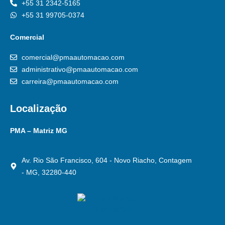
+55 31 2342-5165
+55 31 99705-0374
Comercial
comercial@pmaautomacao.com
administrativo@pmaautomacao.com
carreira@pmaautomacao.com
Localização
PMA – Matriz MG
Av. Rio São Francisco, 604 - Novo Riacho, Contagem
- MG, 32280-440