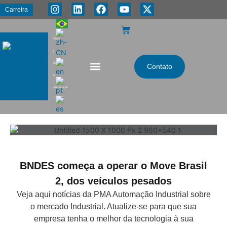
Carreira
PMA
|
Energia
Contato
e
Automação
BNDES começa a operar o Move Brasil
2, dos veículos pesados
Veja aqui notícias da PMA Automação Industrial sobre
o mercado Industrial. Atualize-se para que sua
empresa tenha o melhor da tecnologia à sua