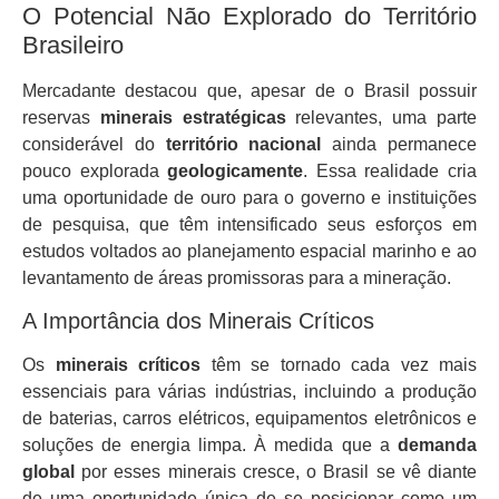
O Potencial Não Explorado do Território
Brasileiro
Mercadante destacou que, apesar de o Brasil possuir
reservas
minerais estratégicas
relevantes, uma parte
considerável do
território nacional
ainda permanece
pouco explorada
geologicamente
. Essa realidade cria
uma oportunidade de ouro para o governo e instituições
de pesquisa, que têm intensificado seus esforços em
estudos voltados ao planejamento espacial marinho e ao
levantamento de áreas promissoras para a mineração.
A Importância dos Minerais Críticos
Os
minerais críticos
têm se tornado cada vez mais
essenciais para várias indústrias, incluindo a produção
de baterias, carros elétricos, equipamentos eletrônicos e
soluções de energia limpa. À medida que a
demanda
global
por esses minerais cresce, o Brasil se vê diante
de uma oportunidade única de se posicionar como um