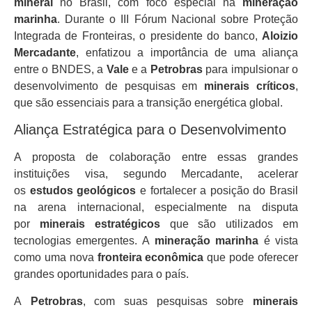
mineral
no Brasil, com foco especial na
mineração
marinha
. Durante o III Fórum Nacional sobre Proteção
Integrada de Fronteiras, o presidente do banco,
Aloizio
Mercadante
, enfatizou a importância de uma aliança
entre o BNDES, a
Vale
e a
Petrobras
para impulsionar o
desenvolvimento de pesquisas em
minerais críticos
,
que são essenciais para a transição energética global.
Aliança Estratégica para o Desenvolvimento
A proposta de colaboração entre essas grandes
instituições visa, segundo Mercadante, acelerar
os
estudos geológicos
e fortalecer a posição do Brasil
na arena internacional, especialmente na disputa
por
minerais estratégicos
que são utilizados em
tecnologias emergentes. A
mineração marinha
é vista
como uma nova
fronteira econômica
que pode oferecer
grandes oportunidades para o país.
A
Petrobras
, com suas pesquisas sobre
minerais