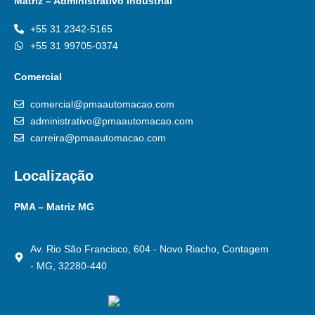
Matriz – Administrativo Industrial
+55 31 2342-5165
+55 31 99705-0374
Comercial
comercial@pmaautomacao.com
administrativo@pmaautomacao.com
carreira@pmaautomacao.com
Localização
PMA – Matriz MG
Av. Rio São Francisco, 604 - Novo Riacho, Contagem
- MG, 32280-440