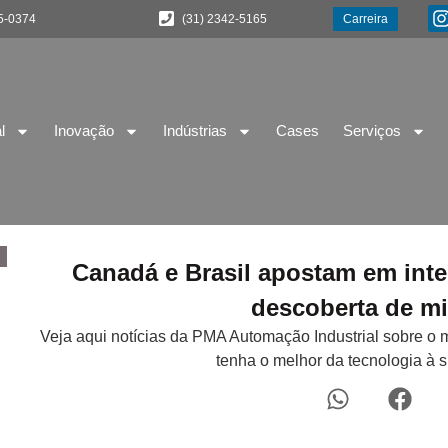
5-0374
(31) 2342-5165
Carreira
l
Inovação
Indústrias
Cases
Serviços
Canadá e Brasil apostam em inteli
descoberta de mi
Veja aqui notícias da PMA Automação Industrial sobre o 
tenha o melhor da tecnologia à 