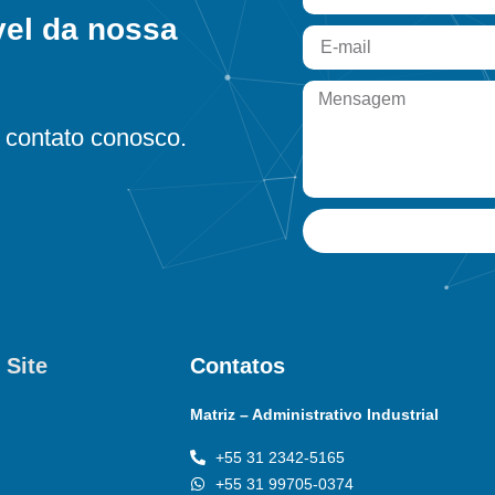
vel da nossa
contato conosco.
 Site
Contatos
Matriz – Administrativo Industrial
+55 31 2342-5165
+55 31 99705-0374