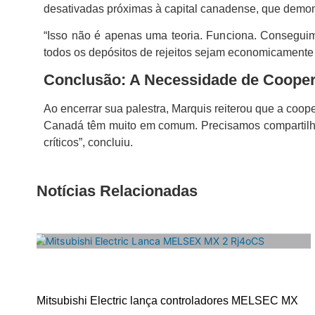
desativadas próximas à capital canadense, que demons
“Isso não é apenas uma teoria. Funciona. Conseguim
todos os depósitos de rejeitos sejam economicamente v
Conclusão: A Necessidade de Cooper
Ao encerrar sua palestra, Marquis reiterou que a coope
Canadá têm muito em comum. Precisamos compartilhar d
críticos”, concluiu.
Notícias Relacionadas
Mitsubishi Electric lança controladores MELSEC MX