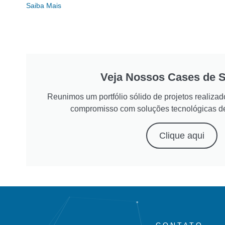
Saiba Mais
Veja Nossos Cases de 
Reunimos um portfólio sólido de projetos realiz
compromisso com soluções tecnológicas d
Clique aqui
CONTATO