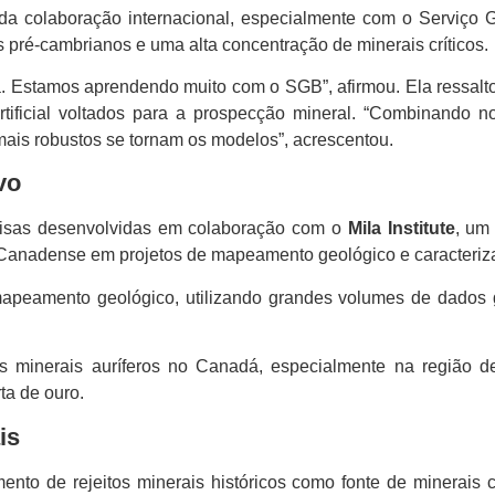
 da colaboração internacional, especialmente com o Serviço 
 pré-cambrianos e uma alta concentração de minerais críticos.
. Estamos aprendendo muito com o SGB”, afirmou. Ela ressalto
artificial voltados para a prospecção mineral. “Combinand
ais robustos se tornam os modelos”, acrescentou.
vo
uisas desenvolvidas em colaboração com o
Mila Institute
, um
o Canadense em projetos de mapeamento geológico e caracteriz
apeamento geológico, utilizando grandes volumes de dados g
 minerais auríferos no Canadá, especialmente na região d
ta de ouro.
is
ento de rejeitos minerais históricos como fonte de minerais 