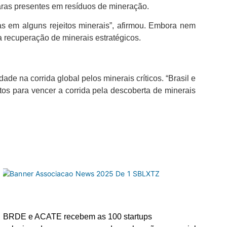
raras presentes em resíduos de mineração.
s em alguns rejeitos minerais”, afirmou. Embora nem
a recuperação de minerais estratégicos.
de na corrida global pelos minerais críticos. “Brasil e
tos para vencer a corrida pela descoberta de minerais
BRDE e ACATE recebem as 100 startups