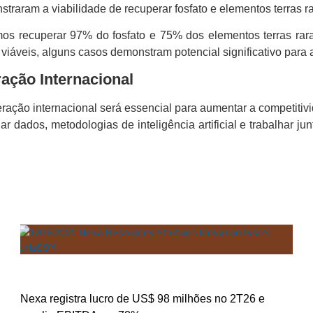
traram a viabilidade de recuperar fosfato e elementos terras 
os recuperar 97% do fosfato e 75% dos elementos terras rara
iáveis, alguns casos demonstram potencial significativo para 
ação Internacional
ração internacional será essencial para aumentar a competitivida
ados, metodologias de inteligência artificial e trabalhar jun
Nexa registra lucro de US$ 98 milhões no 2T26 e