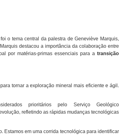
s foi o tema central da palestra de Geneviève Marquis,
Marquis destacou a importância da colaboração entre
al por matérias-primas essenciais para a
transição
ara tornar a exploração mineral mais eficiente e ágil.
rados prioritários pelo Serviço Geológico
 evolução, refletindo as rápidas mudanças tecnológicas
to. Estamos em uma corrida tecnológica para identificar