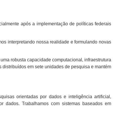
ecialmente após a implementação de políticas federais
amos interpretando nossa realidade e formulando novas
uma robusta capacidade computacional, infraestrutura
s distribuídos em sete unidades de pesquisa e mantém
uisas orientadas por dados e inteligência artificial,
 por dados. Trabalhamos com sistemas baseados em