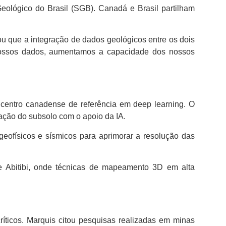
Geológico do Brasil (SGB). Canadá e Brasil partilham
u que a integração de dados geológicos entre os dois
o nossos dados, aumentamos a capacidade dos nossos
 centro canadense de referência em deep learning. O
ação do subsolo com o apoio da IA.
eofísicos e sísmicos para aprimorar a resolução das
e Abitibi, onde técnicas de mapeamento 3D em alta
críticos. Marquis citou pesquisas realizadas em minas