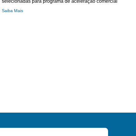
selecionadas para programa de aceleração comercial
Saiba Mais