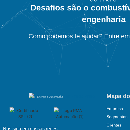
Desafios são o combustí
engenharia
Como podemos te ajudar? Entre em 
Mapa do
PMA | Energia e Automação
Empresa
Segmentos
Clientes
Nos siga em nossas redes: