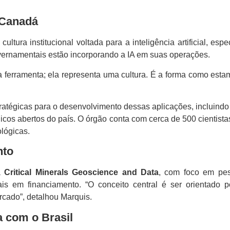
o Canadá
tura institucional voltada para a inteligência artificial, esp
vernamentais estão incorporando a IA em suas operações.
ma ferramenta; ela representa uma cultura. É a forma como est
atégicas para o desenvolvimento dessas aplicações, incluindo 
os abertos do país. O órgão conta com cerca de 500 cientista
lógicas.
nto
a
Critical Minerals Geoscience and Data
, com foco em pesq
is em financiamento. “O conceito central é ser orientado
rcado”, detalhou Marquis.
a com o Brasil