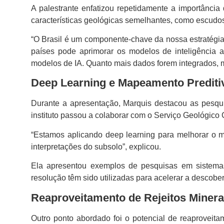
A palestrante enfatizou repetidamente a importância
características geológicas semelhantes, como escudos
“O Brasil é um componente-chave da nossa estratégia
países pode aprimorar os modelos de inteligência 
modelos de IA. Quanto mais dados forem integrados, m
Deep Learning e Mapeamento Prediti
Durante a apresentação, Marquis destacou as pesq
instituto passou a colaborar com o Serviço Geológic
“Estamos aplicando deep learning para melhorar o m
interpretações do subsolo”, explicou.
Ela apresentou exemplos de pesquisas em sistemas
resolução têm sido utilizadas para acelerar a descober
Reaproveitamento de Rejeitos Minera
Outro ponto abordado foi o potencial de reaproveitam