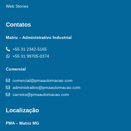
Web Stories
Contatos
Matriz – Administrativo Industrial
+55 31 2342-5165
+55 31 99705-0374
Comercial
comercial@pmaautomacao.com
administrativo@pmaautomacao.com
carreira@pmaautomacao.com
Localização
PMA – Matriz MG