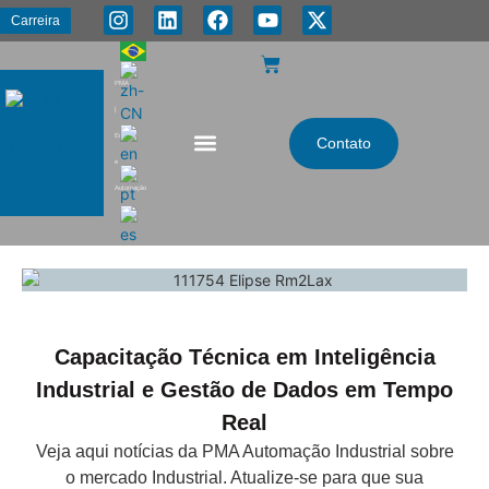
Carreira
PMA
|
Energia
Contato
e
Automação
Capacitação Técnica em Inteligência
Industrial e Gestão de Dados em Tempo
Real
Veja aqui notícias da PMA Automação Industrial sobre
o mercado Industrial. Atualize-se para que sua