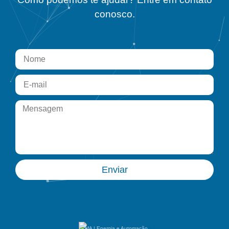
conosco.
Enviar
PMA | Energia e Automação