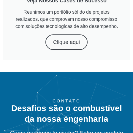
Veja Nossos Cases de Sucesso
Reunimos um portfólio sólido de projetos
realizados, que comprovam nosso compromisso
com soluções tecnológicas de alto desempenho.
Clique aqui
CONTATO
Desafios são o combustível
da nossa engenharia
Como podemos te ajudar? Entre em contato