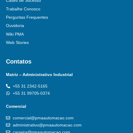
Cases de Sucesso
Trabalhe Conosco
Perguntas Frequentes
Ouvidoria
Wiki PMA
Web Stories
Contatos
Matriz – Administrativo Industrial
+55 31 2342-5165
+55 31 99705-0374
Comercial
comercial@pmaautomacao.com
administrativo@pmaautomacao.com
carreira@pmaautomacao.com