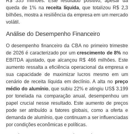
R$ 335 milhões. Este resultado positivo, apesar da
queda de 1% na
receita líquida
, que totalizou R$ 2,3
bilhões, mostra a resiliência da empresa em um mercado
volátil.
Análise do Desempenho Financeiro
O desempenho financeiro da CBA no primeiro trimestre
de 2026 é caracterizado por um
crescimento de 8%
no
EBITDA ajustado, que alcançou R$ 466 milhões. Este
aumento ressalta a eficiência operacional da empresa e
sua capacidade de maximizar lucros mesmo em um
cenário de receita líquida em declínio. A alta no
preço
médio do alumínio
, que subiu 22% e atingiu US$ 3.199
por tonelada na comparação anual, desempenhou um
papel crucial nesse resultado. Este aumento de preços
pode ser atribuído a fatores globais, como a oferta e
demanda de alumínio, que continuam a ser influenciadas
por condições econômicas e políticas.