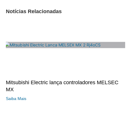
Notícias Relacionadas
Mitsubishi Electric lança controladores MELSEC
MX
Saiba Mais