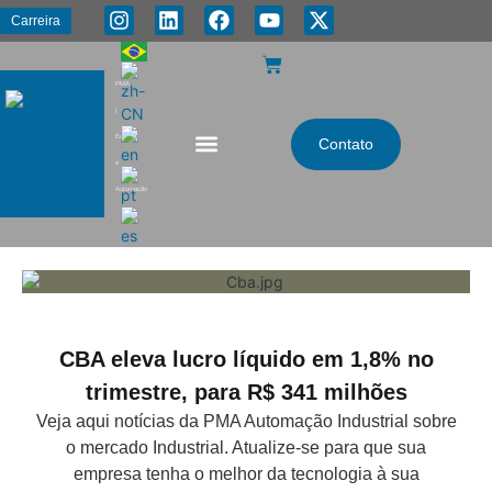
Carreira
PMA
|
Energia
Contato
e
Automação
CBA eleva lucro líquido em 1,8% no
trimestre, para R$ 341 milhões
Veja aqui notícias da PMA Automação Industrial sobre
o mercado Industrial. Atualize-se para que sua
empresa tenha o melhor da tecnologia à sua