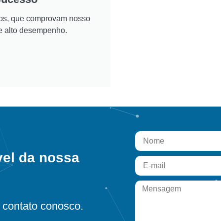
ados, que comprovam nosso
e alto desempenho.
vel da nossa
contato conosco.