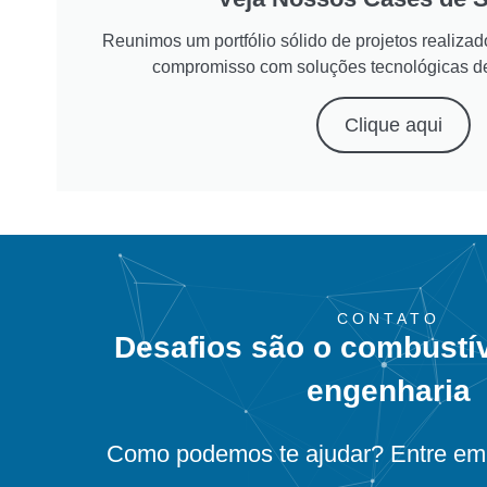
Reunimos um portfólio sólido de projetos realiz
compromisso com soluções tecnológicas d
Clique aqui
CONTATO
Desafios são o combustí
engenharia
Como podemos te ajudar? Entre em 