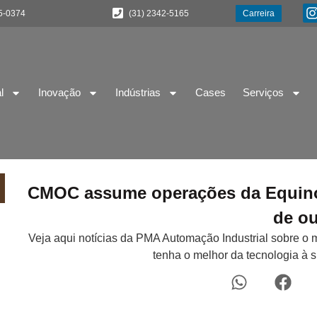
5-0374
(31) 2342-5165
Carreira
l
Inovação
Indústrias
Cases
Serviços
CMOC assume operações da Equinox
de o
Veja aqui notícias da PMA Automação Industrial sobre o 
tenha o melhor da tecnologia à 