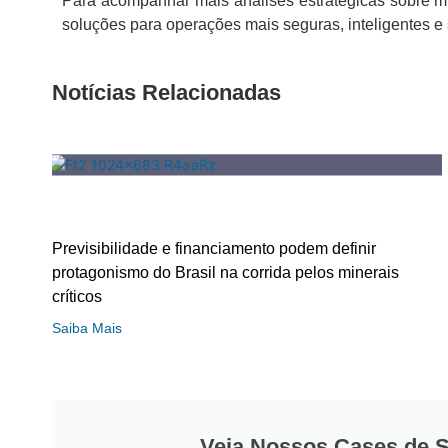
Para acompanhar mais análises estratégicas sobre min
soluções para operações mais seguras, inteligentes 
Notícias Relacionadas
Previsibilidade e financiamento podem definir
protagonismo do Brasil na corrida pelos minerais
críticos
Saiba Mais
Veja Nossos Cases de 