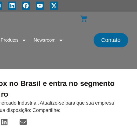
Contato
Produtos
Newsroom
 no Brasil e entra no segmento
uro
mercado Industrial. Atualize-se para que sua empresa
sua disposição: Compartilhe: