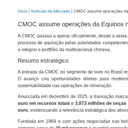
Início
|
Notícias de Mercado
|
CMOC assume operações da E
CMOC assume operações da Equinox no 
A CMOC passou a operar oficialmente, desde a sexta-f
processo de aquisição pelas autoridades competente
a integrar o portfólio da multinacional chinesa.
Resumo estratégico
A entrada da CMOC no segmento de ouro no Brasil refo
O avanço cria oportunidades diretas para moderniz
sustentabilidade nas operações de mineração.
Anunciada em dezembro de 2025, a transação marca 
ouro em recursos totais
e
3,873 milhões de onças
ouro
, evidenciando a relevância estratégica dos ativo
Fundada em 1969 e com ações negociadas nas bo