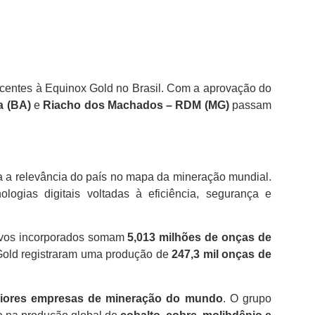
encentes à Equinox Gold no Brasil. Com a aprovação do
a (BA)
e
Riacho dos Machados – RDM (MG)
passam
ia a relevância do país no mapa da mineração mundial.
logias digitais voltadas à eficiência, segurança e
tivos incorporados somam
5,013 milhões de onças de
 Gold registraram uma produção de
247,3 mil onças de
iores empresas de mineração do mundo
. O grupo