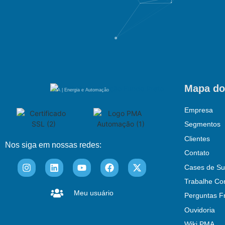
Mapa do
PMA | Energia e Automação
Empresa
Segmentos
Clientes
Nos siga em nossas redes:
Contato
Cases de Su
Trabalhe Co
Meu usuário
Perguntas F
Ouvidoria
Wiki PMA