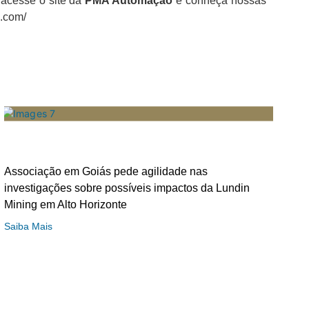
 acesse o site da
PMA Automação
e conheça nossas
o.com/
Associação em Goiás pede agilidade nas
investigações sobre possíveis impactos da Lundin
Mining em Alto Horizonte
Saiba Mais