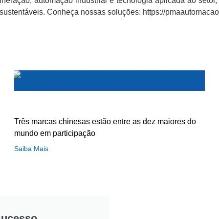
eração, automação industrial e tecnologia aplicada ao setor,
e sustentáveis. Conheça nossas soluções: https://pmaautomaca
Três marcas chinesas estão entre as dez maiores do
mundo em participação
Saiba Mais
Sucesso