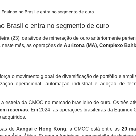
quinox no Brasil e entra no segmento de ouro
Brasil e entra no segmento de ouro
eira (23), os ativos de mineração de ouro anteriormente pert
s neste mês, as operações de
Aurizona (MA)
,
Complexo Bahi
rça o movimento global de diversificação de portfólio e ampl
ação operacional, automação industrial e adoção de tecno
a estreia da CMOC no mercado brasileiro de ouro. Os três a
 em reservas
. Em 2024, as operações brasileiras da Equinox
s adquiridos.
lsas de
Xangai e Hong Kong
, a CMOC está entre as
20 ma