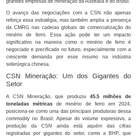
grandes empresas de mineração da Austrália e do Brasil.
O avanço das negociações com a CSN não apenas
reforça essa estratégia, mas também amplia a presença
da CMRG nas cadeias globais de comercialização do
minério de ferro. Essa ação pode ter um impacto
significativo na maneira como o minério de ferro é
negociado e precificado no futuro, especialmente com a
crescente demanda por esse insumo na indústria
siderúrgica chinesa.
CSN Mineração: Um dos Gigantes do
Setor
A CSN Mineração, que produziu
45,5 milhões de
toneladas métricas
de minério de ferro em 2024,
posiciona-se como uma das principais produtoras dessa
commodity no Brasil. Apesar do volume expressivo, a
produção da CSN ainda está aquém das cifras
registradas por gigantes do setor, como a BHP, que