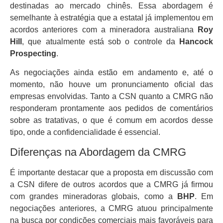
destinadas ao mercado chinês. Essa abordagem é
semelhante à estratégia que a estatal já implementou em
acordos anteriores com a mineradora australiana
Roy
Hill
, que atualmente está sob o controle da
Hancock
Prospecting
.
As negociações ainda estão em andamento e, até o
momento, não houve um pronunciamento oficial das
empresas envolvidas. Tanto a CSN quanto a CMRG não
responderam prontamente aos pedidos de comentários
sobre as tratativas, o que é comum em acordos desse
tipo, onde a confidencialidade é essencial.
Diferenças na Abordagem da CMRG
É importante destacar que a proposta em discussão com
a CSN difere de outros acordos que a CMRG já firmou
com grandes mineradoras globais, como a
BHP
. Em
negociações anteriores, a CMRG atuou principalmente
na busca por condições comerciais mais favoráveis para