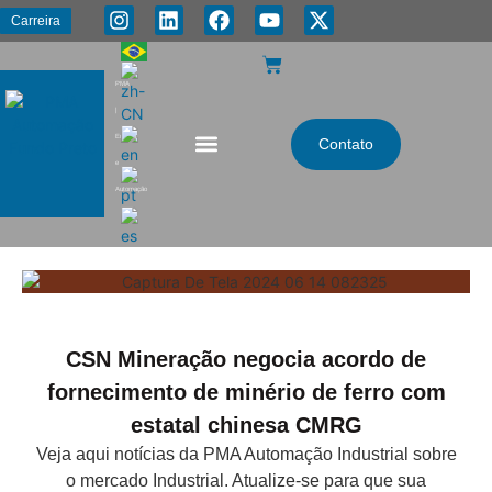
Carreira
PMA
|
Energia
Contato
e
Automação
CSN Mineração negocia acordo de
fornecimento de minério de ferro com
estatal chinesa CMRG
Veja aqui notícias da PMA Automação Industrial sobre
o mercado Industrial. Atualize-se para que sua