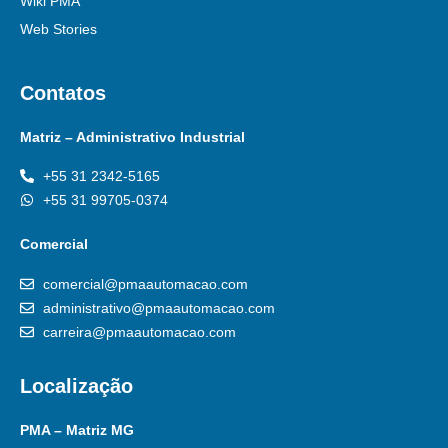
Wiki PMA
Web Stories
Contatos
Matriz – Administrativo Industrial
+55 31 2342-5165
+55 31 99705-0374
Comercial
comercial@pmaautomacao.com
administrativo@pmaautomacao.com
carreira@pmaautomacao.com
Localização
PMA – Matriz MG