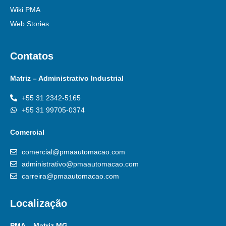
Wiki PMA
Web Stories
Contatos
Matriz – Administrativo Industrial
+55 31 2342-5165
+55 31 99705-0374
Comercial
comercial@pmaautomacao.com
administrativo@pmaautomacao.com
carreira@pmaautomacao.com
Localização
PMA – Matriz MG