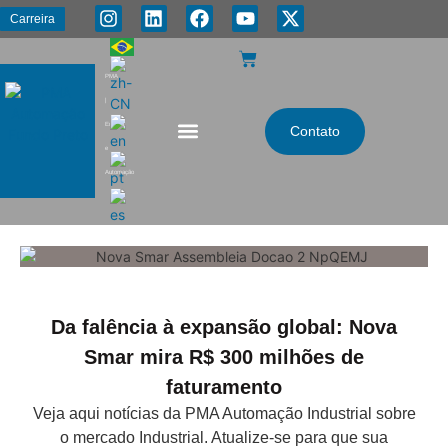
Carreira
PMA
|
Energia
Contato
e
Automação
Da falência à expansão global: Nova
Smar mira R$ 300 milhões de
faturamento
Veja aqui notícias da PMA Automação Industrial sobre
o mercado Industrial. Atualize-se para que sua