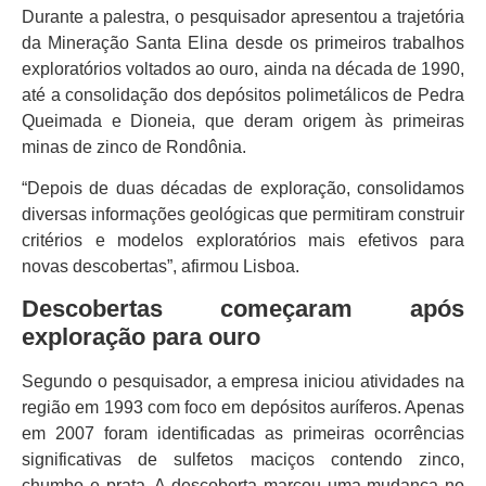
Durante a palestra, o pesquisador apresentou a trajetória
da Mineração Santa Elina desde os primeiros trabalhos
exploratórios voltados ao ouro, ainda na década de 1990,
até a consolidação dos depósitos polimetálicos de Pedra
Queimada e Dioneia, que deram origem às primeiras
minas de zinco de Rondônia.
“Depois de duas décadas de exploração, consolidamos
diversas informações geológicas que permitiram construir
critérios e modelos exploratórios mais efetivos para
novas descobertas”, afirmou Lisboa.
Descobertas começaram após
exploração para ouro
Segundo o pesquisador, a empresa iniciou atividades na
região em 1993 com foco em depósitos auríferos. Apenas
em 2007 foram identificadas as primeiras ocorrências
significativas de sulfetos maciços contendo zinco,
chumbo e prata. A descoberta marcou uma mudança no