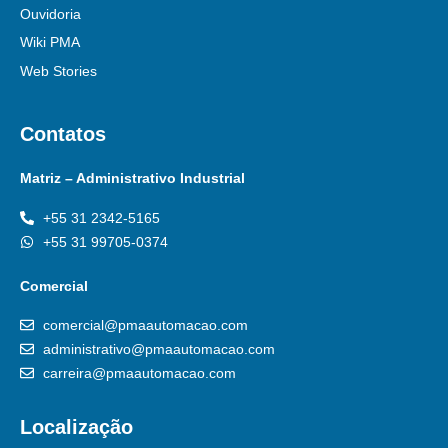
Ouvidoria
Wiki PMA
Web Stories
Contatos
Matriz – Administrativo Industrial
+55 31 2342-5165
+55 31 99705-0374
Comercial
comercial@pmaautomacao.com
administrativo@pmaautomacao.com
carreira@pmaautomacao.com
Localização