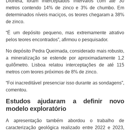
Dioneia, foram interceptados intervalos com até 30
metros contendo 14% de zinco e 3% de chumbo. Em
determinados níveis maciços, os teores chegaram a 38%
de zinco.
“É um depósito pequeno, mas extremamente atrativo
pelos teores encontrados”, afirmou o pesquisador.
No depósito Pedra Queimada, considerado mais robusto,
a mineralização se estende por aproximadamente 1,2
quilômetro. Lisboa relatou interceptações de até 115
metros com teores próximos de 8% de zinco.
“Foi inacreditável presenciar isso durante as sondagens”,
comentou.
Estudos ajudaram a definir novo
modelo exploratório
A apresentação também abordou o trabalho de
caracterização geológica realizado entre 2022 e 2023,