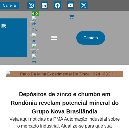
Carreira
PMA
|
Energia
Contato
e
Automação
Depósitos de zinco e chumbo em
Rondônia revelam potencial mineral do
Grupo Nova Brasilândia
Veja aqui notícias da PMA Automação Industrial sobre
o mercado Industrial. Atualize-se para que sua