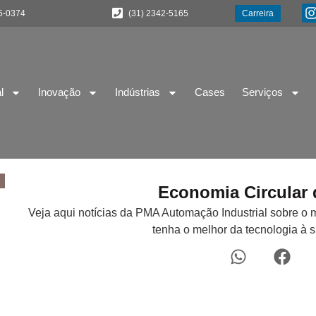
5-0374
(31) 2342-5165
Carreira
l
Inovação
Indústrias
Cases
Serviços
Economia Circular
Veja aqui notícias da PMA Automação Industrial sobre o 
tenha o melhor da tecnologia à 