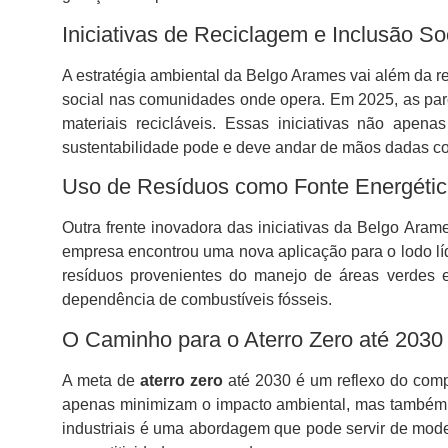
Iniciativas de Reciclagem e Inclusão So
A estratégia ambiental da Belgo Arames vai além da
social nas comunidades onde opera. Em 2025, as par
materiais recicláveis. Essas iniciativas não ape
sustentabilidade pode e deve andar de mãos dadas co
Uso de Resíduos como Fonte Energéti
Outra frente inovadora das iniciativas da Belgo Aram
empresa encontrou uma nova aplicação para o lodo líq
resíduos provenientes do manejo de áreas verdes e
dependência de combustíveis fósseis.
O Caminho para o Aterro Zero até 2030
A meta de
aterro zero
até 2030 é um reflexo do comp
apenas minimizam o impacto ambiental, mas também c
industriais é uma abordagem que pode servir de mode