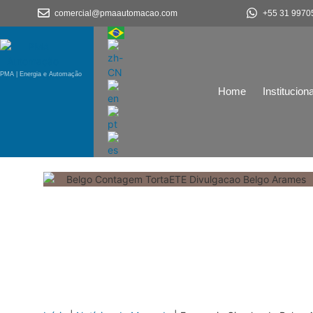
comercial@pmaautomacao.com
+55 31 9970
PMA | Energia e Automação
Home
Instituciona