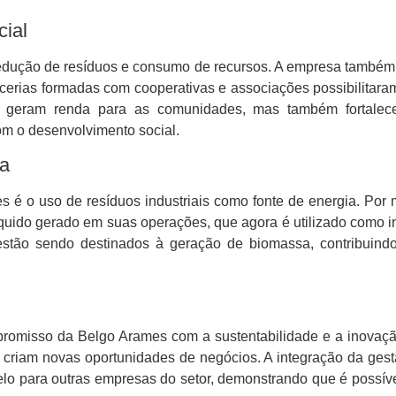
cial
 redução de resíduos e consumo de recursos. A empresa també
cerias formadas com cooperativas e associações possibilitar
nas geram renda para as comunidades, mas também fortale
m o desenvolvimento social.
ca
es é o uso de resíduos industriais como fonte de energia. Por
uido gerado em suas operações, que agora é utilizado como in
stão sendo destinados à geração de biomassa, contribuindo
romisso da Belgo Arames com a sustentabilidade e a inovaçã
riam novas oportunidades de negócios. A integração da gest
lo para outras empresas do setor, demonstrando que é possív