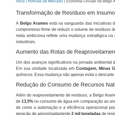
Início
|
Notícias de Mercado
|
Economia Circular da Belgo 
Transformação de Resíduos em Insumo
A
Belgo Arames
está na vanguarda das iniciativas 
compromisso firme de reduzir o volume de resíduos de
meta ambiciosa reflete uma mudança estratégica na 
industriais.
Aumento das Rotas de Reaproveitamen
Um dos avanços significativos na jornada ambiental
Em sua unidade localizada em
Contagem, Minas G
químicos. Essa mudança não apenas evita o descart
Redução do Consumo de Recursos Nat
Além do reaproveitamento de resíduos, a Belgo Aram
de
13,5%
no consumo de água em comparação ao ano 
de como a automação e a eficiência operacional pod
geração de aproximadamente
2 mil toneladas
de resíd