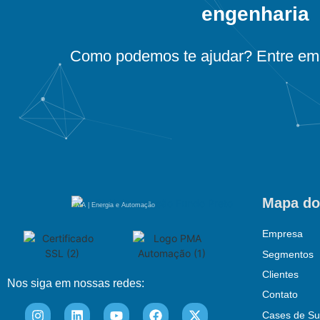
engenharia
Como podemos te ajudar? Entre em 
Mapa do
PMA | Energia e Automação
Empresa
Segmentos
Clientes
Nos siga em nossas redes:
Contato
Cases de Su