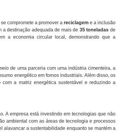
m se compromete a promover a
reciclagem
e a inclusão
am a destinação adequada de mais de
35 toneladas
de
cem a economia circular local, demonstrando que a
 meio de uma parceria com uma indústria cimenteira, a
sumo energético em fornos industriais. Além disso, os
 com a matriz energética sustentável e reduzindo a
o. A empresa está investindo em tecnologias que não
ão ambiental com as áreas de tecnologia e processos
el alavancar a sustentabilidade enquanto se mantém a