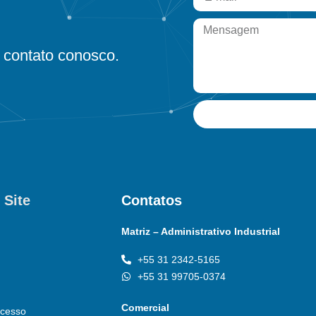
contato conosco.
 Site
Contatos
Matriz – Administrativo Industrial
+55 31 2342-5165
+55 31 99705-0374
Comercial
cesso