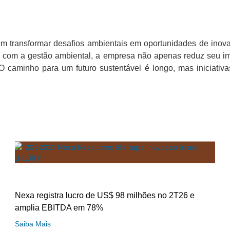
 transformar desafios ambientais em oportunidades de inovaç
s com a gestão ambiental, a empresa não apenas reduz seu i
 caminho para um futuro sustentável é longo, mas iniciati
Nexa registra lucro de US$ 98 milhões no 2T26 e
amplia EBITDA em 78%
Saiba Mais