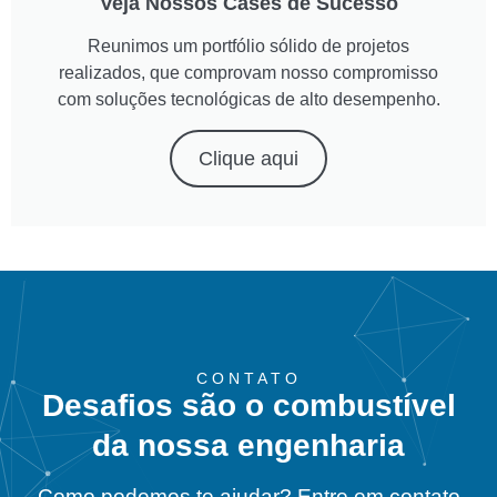
Veja Nossos Cases de Sucesso
Reunimos um portfólio sólido de projetos
realizados, que comprovam nosso compromisso
com soluções tecnológicas de alto desempenho.
Clique aqui
CONTATO
Desafios são o combustível
da nossa engenharia
Como podemos te ajudar? Entre em contato