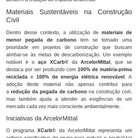
Materiais Sustentáveis na Construção
Civil
Dentro desse contexto, a utilização de
materiais de
menor pegada de carbono
tem se tornado uma
prioridade em projetos de construção que buscam
alinhar-se às metas de descarbonização. Um exemplo
notável é o
aço XCarb®
da
ArcelorMittal
, que se
destaca por ser produzido com
100% de matéria-prima
reciclada
e
100% de energia elétrica renovável
. A
adoção deste material não apenas contribui para
a
redução da pegada de carbono
na construção civil,
mas também ajuda a atender as exigências de um
mercado cada vez mais consciente ambientalmente.
Iniciativas da ArcelorMittal
O programa
XCarb©
da ArcelorMittal representa um
esforço significativo do grupo para reduzir e neutralizar