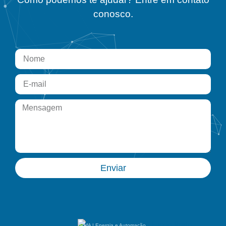
conosco.
Enviar
PMA | Energia e Automação