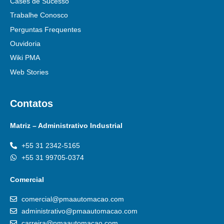
Cases de Sucesso
Trabalhe Conosco
Perguntas Frequentes
Ouvidoria
Wiki PMA
Web Stories
Contatos
Matriz – Administrativo Industrial
+55 31 2342-5165
+55 31 99705-0374
Comercial
comercial@pmaautomacao.com
administrativo@pmaautomacao.com
carreira@pmaautomacao.com