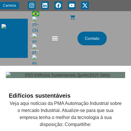
Carreira
PMA
|
Energia
Contato
e
Automação
Edifícios sustentáveis
Veja aqui notícias da PMA Automação Industrial sobre
o mercado Industrial. Atualize-se para que sua
empresa tenha o melhor da tecnologia à sua
disposição: Compartilhe: