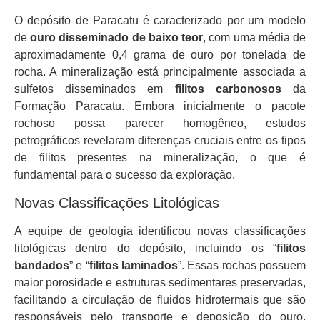
O depósito de Paracatu é caracterizado por um modelo
de
ouro disseminado de baixo teor
, com uma média de
aproximadamente 0,4 grama de ouro por tonelada de
rocha. A mineralização está principalmente associada a
sulfetos disseminados em
filitos carbonosos
da
Formação Paracatu. Embora inicialmente o pacote
rochoso possa parecer homogêneo, estudos
petrográficos revelaram diferenças cruciais entre os tipos
de filitos presentes na mineralização, o que é
fundamental para o sucesso da exploração.
Novas Classificações Litológicas
A equipe de geologia identificou novas classificações
litológicas dentro do depósito, incluindo os “
filitos
bandados
” e “
filitos laminados
”. Essas rochas possuem
maior porosidade e estruturas sedimentares preservadas,
facilitando a circulação de fluidos hidrotermais que são
responsáveis pelo transporte e deposição do ouro.