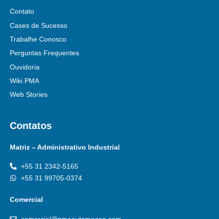
Contato
Cases de Sucesso
Trabalhe Conosco
Perguntas Frequentes
Ouvidoria
Wiki PMA
Web Stories
Contatos
Matriz – Administrativo Industrial
+55 31 2342-5165
+55 31 99705-0374
Comercial
comercial@pmaautomacao.com