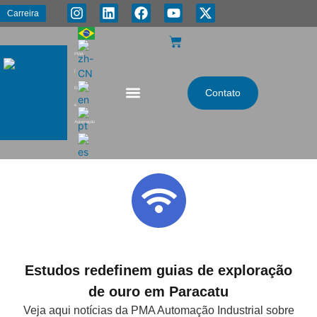
Carreira
PMA
|
Energia
Contato
e
Automação
Estudos redefinem guias de exploração
de ouro em Paracatu
Veja aqui notícias da PMA Automação Industrial sobre