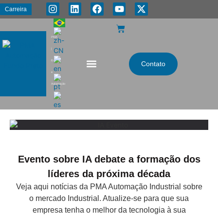
Carreira
PMA
|
Energia
Contato
e
Automação
Evento sobre IA debate a formação dos
líderes da próxima década
Veja aqui notícias da PMA Automação Industrial sobre
o mercado Industrial. Atualize-se para que sua
empresa tenha o melhor da tecnologia à sua