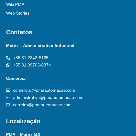
Wiki PMA
Web Stories
Contatos
Matriz – Administrativo Industrial
+55 31 2342-5165
+55 31 99705-0374
Comercial
comercial@pmaautomacao.com
administrativo@pmaautomacao.com
carreira@pmaautomacao.com
Localização
PMA – Matriz MG