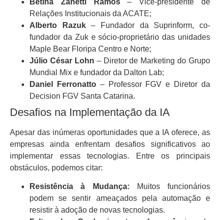
Betina Zanetti Ramos
– Vice-presidente de
Relações Institucionais da ACATE;
Alberto Razuk
– Fundador da Suprinform, co-
fundador da Zuk e sócio-proprietário das unidades
Maple Bear Floripa Centro e Norte;
Júlio César Lohn
– Diretor de Marketing do Grupo
Mundial Mix e fundador da Dalton Lab;
Daniel Ferronatto
– Professor FGV e Diretor da
Decision FGV Santa Catarina.
Desafios na Implementação da IA
Apesar das inúmeras oportunidades que a IA oferece, as
empresas ainda enfrentam desafios significativos ao
implementar essas tecnologias. Entre os principais
obstáculos, podemos citar:
Resistência à Mudança:
Muitos funcionários
podem se sentir ameaçados pela automação e
resistir à adoção de novas tecnologias.