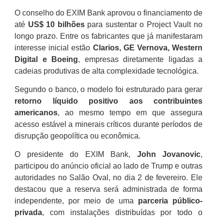
O conselho do EXIM Bank aprovou o financiamento de
até
US$ 10 bilhões
para sustentar o Project Vault no
longo prazo. Entre os fabricantes que já manifestaram
interesse inicial estão
Clarios, GE Vernova, Western
Digital e Boeing
, empresas diretamente ligadas a
cadeias produtivas de alta complexidade tecnológica.
Segundo o banco, o modelo foi estruturado para gerar
retorno líquido positivo aos contribuintes
americanos
, ao mesmo tempo em que assegura
acesso estável a minerais críticos durante períodos de
disrupção geopolítica ou econômica.
O presidente do EXIM Bank,
John Jovanovic
,
participou do anúncio oficial ao lado de Trump e outras
autoridades no Salão Oval, no dia 2 de fevereiro. Ele
destacou que a reserva será administrada de forma
independente, por meio de uma
parceria público-
privada
, com instalações distribuídas por todo o