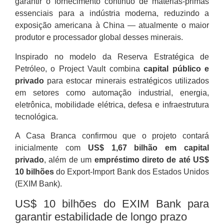
garantir o fornecimento contínuo de matérias-primas
essenciais para a indústria moderna, reduzindo a
exposição americana à China — atualmente o maior
produtor e processador global desses minerais.
Inspirado no modelo da Reserva Estratégica de
Petróleo, o Project Vault combina
capital público e
privado
para estocar minerais estratégicos utilizados
em setores como automação industrial, energia,
eletrônica, mobilidade elétrica, defesa e infraestrutura
tecnológica.
A Casa Branca confirmou que o projeto contará
inicialmente com
US$ 1,67 bilhão em capital
privado
, além de um
empréstimo direto de até US$
10 bilhões
do Export-Import Bank dos Estados Unidos
(EXIM Bank).
US$ 10 bilhões do EXIM Bank para
garantir estabilidade de longo prazo