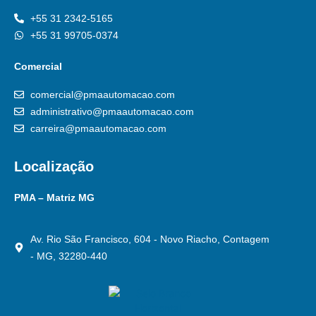
+55 31 2342-5165
+55 31 99705-0374
Comercial
comercial@pmaautomacao.com
administrativo@pmaautomacao.com
carreira@pmaautomacao.com
Localização
PMA – Matriz MG
Av. Rio São Francisco, 604 - Novo Riacho, Contagem
- MG, 32280-440