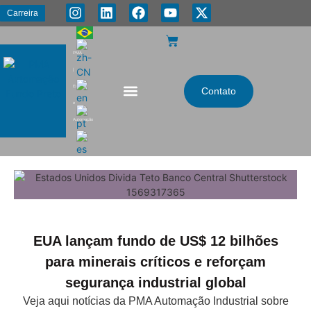
Carreira
PMA
|
Energia
Contato
e
Automação
EUA lançam fundo de US$ 12 bilhões
para minerais críticos e reforçam
segurança industrial global
Veja aqui notícias da PMA Automação Industrial sobre