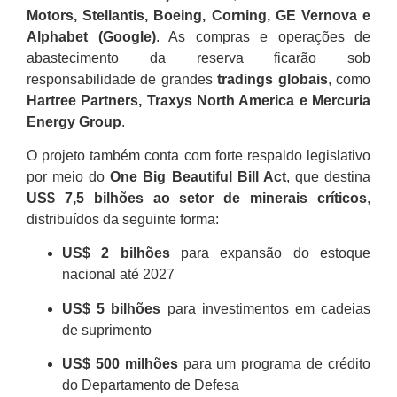
Motors, Stellantis, Boeing, Corning, GE Vernova e
Alphabet (Google)
. As compras e operações de
abastecimento da reserva ficarão sob
responsabilidade de grandes
tradings globais
, como
Hartree Partners, Traxys North America e Mercuria
Energy Group
.
O projeto também conta com forte respaldo legislativo
por meio do
One Big Beautiful Bill Act
, que destina
US$ 7,5 bilhões ao setor de minerais críticos
,
distribuídos da seguinte forma:
US$ 2 bilhões
para expansão do estoque
nacional até 2027
US$ 5 bilhões
para investimentos em cadeias
de suprimento
US$ 500 milhões
para um programa de crédito
do Departamento de Defesa