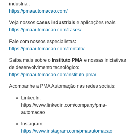
industrial:
https://pmaautomacao.com/
Veja nossos
cases industriais
e aplicações reais:
https://pmaautomacao.com/cases/
Fale com nossos especialistas:
https://pmaautomacao.com/contato/
Saiba mais sobre o
Instituto PMA
e nossas iniciativas
de desenvolvimento tecnológico:
https://pmaautomacao.com/instituto-pma/
Acompanhe a PMA Automação nas redes sociais:
LinkedIn:
https://www.linkedin.com/company/pma-
automacao
Instagram:
https://www.instagram.com/pmaautomacao