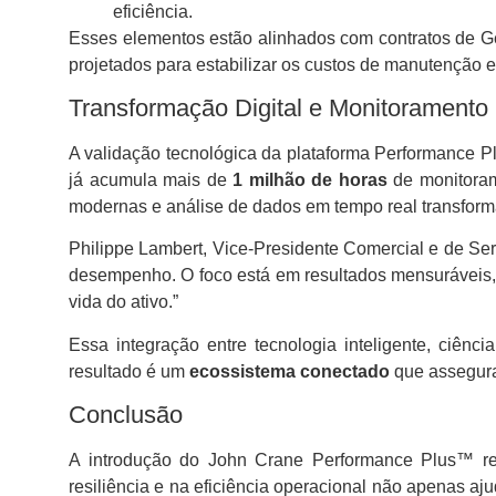
eficiência.
Esses elementos estão alinhados com contratos de Ge
projetados para estabilizar os custos de manutenção 
Transformação Digital e Monitorament
A validação tecnológica da plataforma Performance P
já acumula mais de
1 milhão de horas
de monitorame
modernas e análise de dados em tempo real transfor
Philippe Lambert, Vice-Presidente Comercial e de Se
desempenho. O foco está em resultados mensuráveis, 
vida do ativo.”
Essa integração entre tecnologia inteligente, ciênc
resultado é um
ecossistema conectado
que assegura 
Conclusão
A introdução do John Crane Performance Plus™ rep
resiliência e na eficiência operacional não apenas 