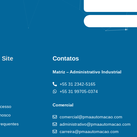
 Site
Contatos
Matriz – Administrativo Industrial
+55 31 2342-5165
+55 31 99705-0374
Comercial
cesso
nosco
comercial@pmaautomacao.com
requentes
administrativo@pmaautomacao.com
carreira@pmaautomacao.com