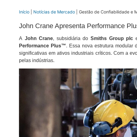
Início
|
Notícias de Mercado
|
Gestão de Confiabilidade e
John Crane Apresenta Performance Plus
A
John Crane
, subsidiária do
Smiths Group plc
e
Performance Plus™
. Essa nova estrutura modular d
significativas em ativos industriais críticos. Com 
pelas indústrias.