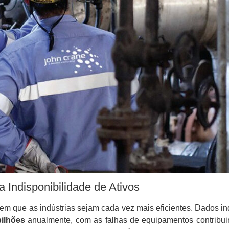
Indisponibilidade de Ativos
em que as indústrias sejam cada vez mais eficientes. Dados in
ilhões
anualmente, com as falhas de equipamentos contribu