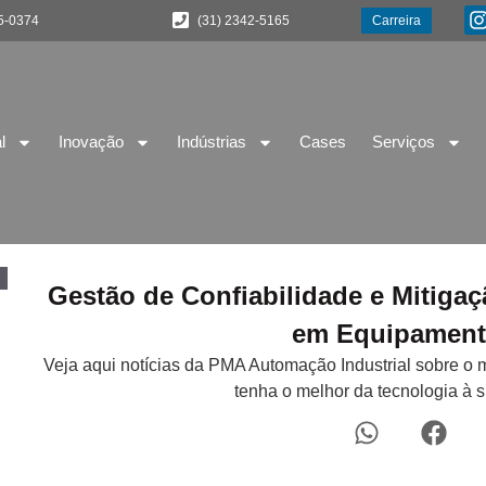
5-0374
(31) 2342-5165
Carreira
l
Inovação
Indústrias
Cases
Serviços
Gestão de Confiabilidade e Mitig
em Equipament
Veja aqui notícias da PMA Automação Industrial sobre o 
tenha o melhor da tecnologia à 