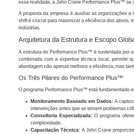
essa realidade, a John Crane Performance Plus™ se 
A proposta da empresa é auxiliar as organizações a 
shift é crucial para maximizar a eficiência dos ativos
indústrias.
Arquitetura da Estrutura e Escopo Glob
A estrutura do Performance Plus™ é sustentada por 
combinada com a expertise técnica local, permite 
abordagem não apenas melhora a eficiência, mas tam
Os Três Pilares do Performance Plus™
O programa Performance Plus™ está fundamentado em t
Monitoramento Baseado em Dados:
A captura
intervenções antes que se tornem problemas crít
Consultoria Especializada:
O programa oferec
complexidade.
Capacitação Técnica:
A John Crane proporcio