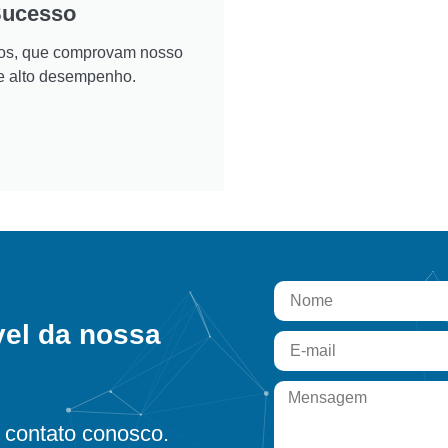
Sucesso
ados, que comprovam nosso
e alto desempenho.
vel da nossa
contato conosco.