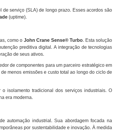
l de serviço (SLA) de longo prazo. Esses acordos são
dade
(uptime).
das, como o
John Crane Sense® Turbo
. Esta solução
enção preditiva digital. A integração de tecnologias
ação de seus ativos.
cedor de componentes para um parceiro estratégico em
de menos emissões e custo total ao longo do ciclo de
o isolamento tradicional dos serviços industriais. O
 na era moderna.
 de automação industrial. Sua abordagem focada na
emporâneas por sustentabilidade e inovação. À medida