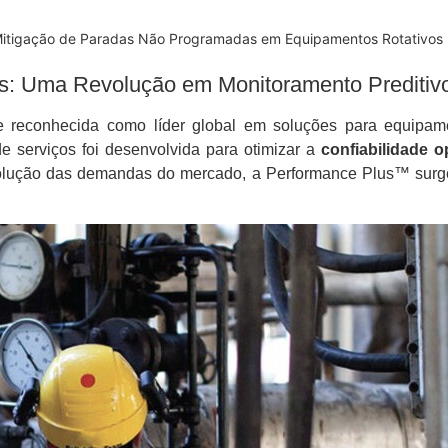
 Mitigação de Paradas Não Programadas em Equipamentos Rotativos
: Uma Revolução em Monitoramento Preditivo 
 reconhecida como líder global em soluções para equipame
e serviços foi desenvolvida para otimizar a
confiabilidade o
a evolução das demandas do mercado, a Performance Plus™ sur