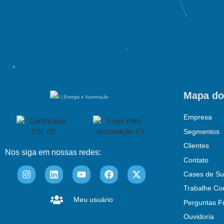
Mapa do
PMA | Energia e Automação
Empresa
Segmentos
Clientes
Nos siga em nossas redes:
Contato
Cases de Su
Trabalhe Co
Meu usuário
Perguntas F
Ouvidoria