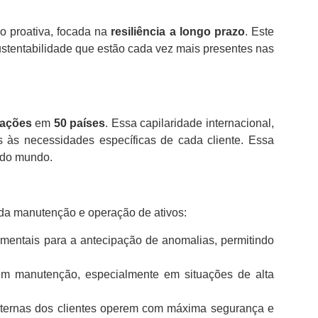
o proativa, focada na
resiliência a longo prazo
. Este
 sustentabilidade que estão cada vez mais presentes nas
lações
em
50 países
. Essa capilaridade internacional,
 às necessidades específicas de cada cliente. Essa
 do mundo.
 da manutenção e operação de ativos:
amentais para a antecipação de anomalias, permitindo
em manutenção, especialmente em situações de alta
nternas dos clientes operem com máxima segurança e