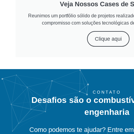
Veja Nossos Cases de 
Reunimos um portfólio sólido de projetos realiz
compromisso com soluções tecnológicas d
Clique aqui
CONTATO
Desafios são o combustí
engenharia
Como podemos te ajudar? Entre em 