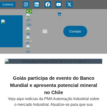
Carreira
PMA
|
Energia
Contato
e
Automação
Goiás participa de evento do Banco
Mundial e apresenta potencial mineral
no Chile
Veja aqui notícias da PMA Automação Industrial sobre
o mercado Industrial. Atualize-se para que sua