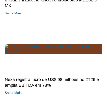
Mitsubishi Electric lança controladores MELSEC
MX
Saiba Mais
Nexa registra lucro de US$ 98 milhões no 2T26 e
amplia EBITDA em 78%
Saiba Mais