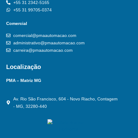
+55 31 2342-5165
+55 31 99705-0374
Comercial
comercial@pmaautomacao.com
administrativo@pmaautomacao.com
carreira@pmaautomacao.com
Localização
PMA – Matriz MG
Av. Rio São Francisco, 604 - Novo Riacho, Contagem
- MG, 32280-440