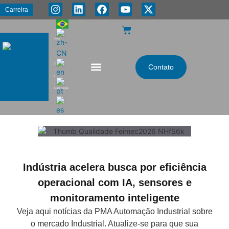
Carreira
PMA
|
Energia
Contato
e
Automação
Indústria acelera busca por eficiência
operacional com IA, sensores e
monitoramento inteligente
Veja aqui notícias da PMA Automação Industrial sobre
o mercado Industrial. Atualize-se para que sua