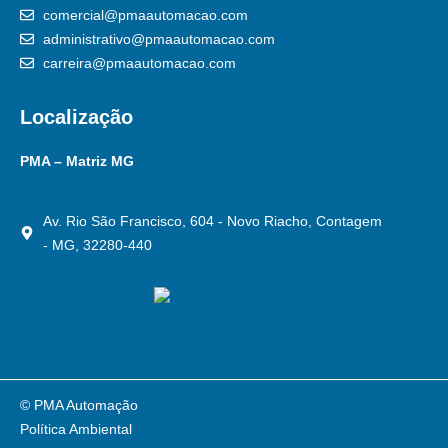
comercial@pmaautomacao.com
administrativo@pmaautomacao.com
carreira@pmaautomacao.com
Localização
PMA – Matriz MG
Av. Rio São Francisco, 604 - Novo Riacho, Contagem
- MG, 32280-440
© PMA Automação
Política Ambiental