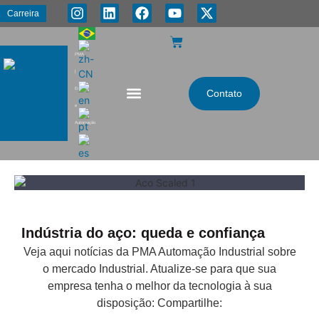
Carreira
PMA
|
Energia
Contato
e
Automação
Indústria do aço: queda e confiança
Veja aqui notícias da PMA Automação Industrial sobre
o mercado Industrial. Atualize-se para que sua
empresa tenha o melhor da tecnologia à sua
disposição: Compartilhe: