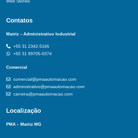
Web Stories
Contatos
Matriz – Administrativo Industrial
+55 31 2342-5165
+55 31 99705-0374
Comercial
comercial@pmaautomacao.com
administrativo@pmaautomacao.com
carreira@pmaautomacao.com
Localização
PMA – Matriz MG