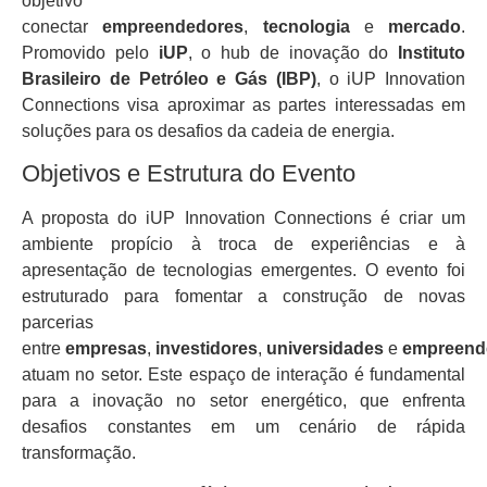
objetivo
conectar
empreendedores
,
tecnologia
e
mercado
.
Promovido pelo
iUP
, o hub de inovação do
Instituto
Brasileiro de Petróleo e Gás (IBP)
, o iUP Innovation
Connections visa aproximar as partes interessadas em
soluções para os desafios da cadeia de energia.
Objetivos e Estrutura do Evento
A proposta do iUP Innovation Connections é criar um
ambiente propício à troca de experiências e à
apresentação de tecnologias emergentes. O evento foi
estruturado para fomentar a construção de novas
parcerias
entre
empresas
,
investidores
,
universidades
e
empreend
atuam no setor. Este espaço de interação é fundamental
para a inovação no setor energético, que enfrenta
desafios constantes em um cenário de rápida
transformação.