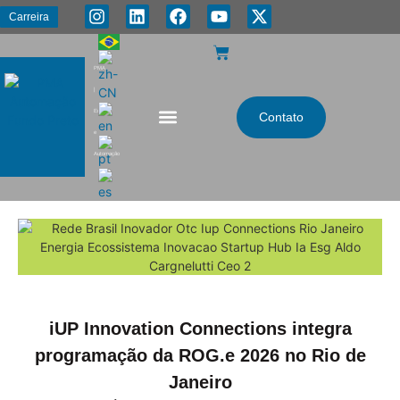
Carreira
PMA
|
Energia
Contato
e
Automação
iUP Innovation Connections integra
programação da ROG.e 2026 no Rio de
Janeiro