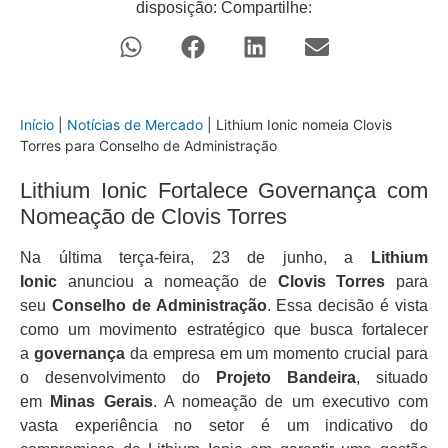
disposição: Compartilhe:
Início
|
Notícias de Mercado
|
Lithium Ionic nomeia Clovis
Torres para Conselho de Administração
Lithium Ionic Fortalece Governança com
Nomeação de Clovis Torres
Na última terça-feira, 23 de junho, a
Lithium
Ionic
anunciou a nomeação de
Clovis Torres
para
seu
Conselho de Administração
. Essa decisão é vista
como um movimento estratégico que busca fortalecer
a
governança
da empresa em um momento crucial para
o desenvolvimento do
Projeto Bandeira
, situado
em
Minas Gerais
. A nomeação de um executivo com
vasta experiência no setor é um indicativo do