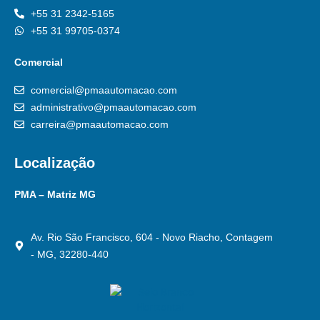
+55 31 2342-5165
+55 31 99705-0374
Comercial
comercial@pmaautomacao.com
administrativo@pmaautomacao.com
carreira@pmaautomacao.com
Localização
PMA – Matriz MG
Av. Rio São Francisco, 604 - Novo Riacho, Contagem
- MG, 32280-440