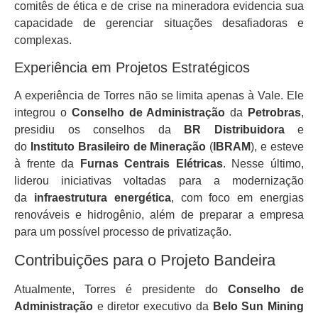
comitês de ética e de crise na mineradora evidencia sua
capacidade de gerenciar situações desafiadoras e
complexas.
Experiência em Projetos Estratégicos
A experiência de Torres não se limita apenas à Vale. Ele
integrou o
Conselho de Administração
da
Petrobras
,
presidiu os conselhos da
BR Distribuidora
e
do
Instituto Brasileiro de Mineração
(
IBRAM
), e esteve
à frente da
Furnas Centrais Elétricas
. Nesse último,
liderou iniciativas voltadas para a modernização
da
infraestrutura energética
, com foco em energias
renováveis e hidrogênio, além de preparar a empresa
para um possível processo de privatização.
Contribuições para o Projeto Bandeira
Atualmente, Torres é presidente do
Conselho de
Administração
e diretor executivo da
Belo Sun Mining