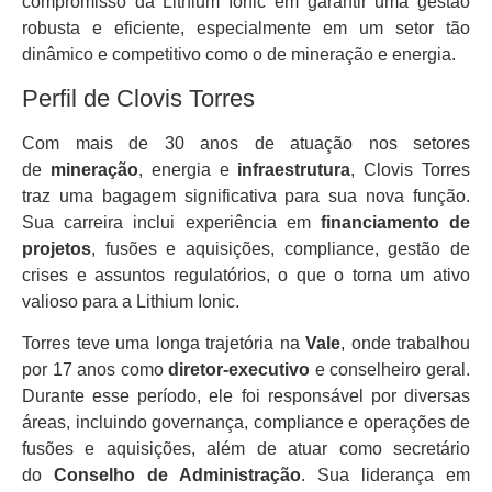
compromisso da Lithium Ionic em garantir uma gestão
robusta e eficiente, especialmente em um setor tão
dinâmico e competitivo como o de mineração e energia.
Perfil de Clovis Torres
Com mais de 30 anos de atuação nos setores
de
mineração
, energia e
infraestrutura
, Clovis Torres
traz uma bagagem significativa para sua nova função.
Sua carreira inclui experiência em
financiamento de
projetos
, fusões e aquisições, compliance, gestão de
crises e assuntos regulatórios, o que o torna um ativo
valioso para a Lithium Ionic.
Torres teve uma longa trajetória na
Vale
, onde trabalhou
por 17 anos como
diretor-executivo
e conselheiro geral.
Durante esse período, ele foi responsável por diversas
áreas, incluindo governança, compliance e operações de
fusões e aquisições, além de atuar como secretário
do
Conselho de Administração
. Sua liderança em