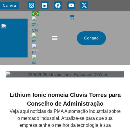
Carreira
PMA
|
Energia
Contato
e
Automação
Lithium Ionic nomeia Clovis Torres para
Conselho de Administração
Veja aqui notícias da PMA Automação Industrial sobre
o mercado Industrial. Atualize-se para que sua
empresa tenha o melhor da tecnologia à sua