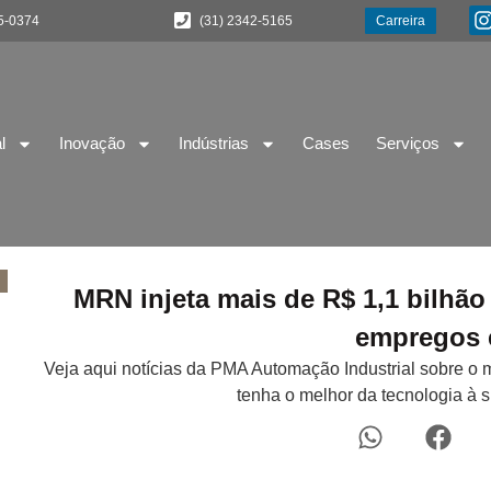
5-0374
(31) 2342-5165
Carreira
l
Inovação
Indústrias
Cases
Serviços
MRN injeta mais de R$ 1,1 bilhã
empregos 
Veja aqui notícias da PMA Automação Industrial sobre o 
tenha o melhor da tecnologia à 