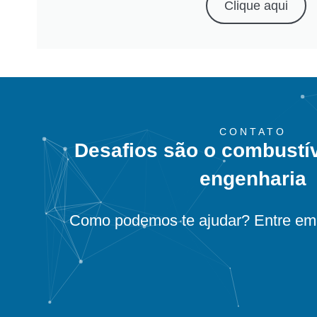
Clique aqui
CONTATO
Desafios são o combustí
engenharia
Como podemos te ajudar? Entre em 