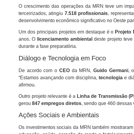
O crescimento das operações da MRN teve um impacto
terceirizados, atingiu
7.518 profissionais
, represent
desenvolvimento econômico significativo no Oeste pa
Um dos principais projetos em destaque é o
Projeto
anos. O
licenciamento ambiental
deste projeto teve
durante a fase preparatória.
Diálogo e Tecnologia em Foco
De acordo com o
CEO
da MRN,
Guido Germani
, 
“Estamos avançando com disciplina,
tecnologia
e di
afirmou.
Outro projeto relevante é a
Linha de Transmissão (P
gerou
847 empregos diretos
, sendo que 460 dessas
Ações Sociais e Ambientais
Os investimentos sociais da MRN também mostraram 