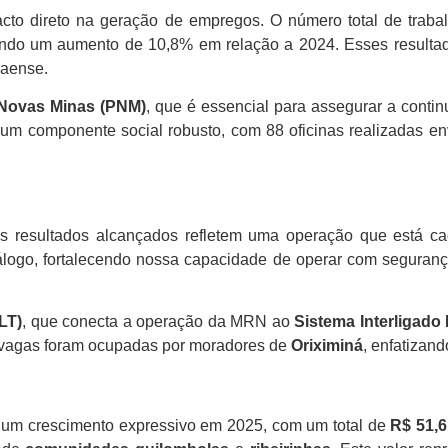
 direto na geração de empregos. O número total de trabalha
ando um aumento de 10,8% em relação a 2024. Esses resulta
raense.
 Novas Minas (PNM)
, que é essencial para assegurar a cont
 um componente social robusto, com 88 oficinas realizadas 
os resultados alcançados refletem uma operação que está cad
álogo, fortalecendo nossa capacidade de operar com seguranç
LT)
, que conecta a operação da MRN ao
Sistema Interligado
 vagas foram ocupadas por moradores de
Oriximiná
, enfatizand
um crescimento expressivo em 2025, com um total de
R$ 51,6