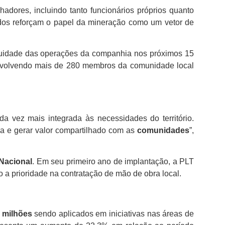
dores, incluindo tanto funcionários próprios quanto
dos reforçam o papel da mineração como um vetor de
inuidade das operações da companhia nos próximos 15
envolvendo mais de 280 membros da comunidade local
a vez mais integrada às necessidades do território.
a e gerar valor compartilhado com as
comunidades
”,
 Nacional
. Em seu primeiro ano de implantação, a PLT
o a prioridade na contratação de mão de obra local.
 milhões
sendo aplicados em iniciativas nas áreas de