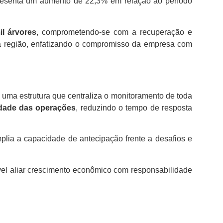
presenta um aumento de 22,3% em relação ao período
il árvores
, comprometendo-se com a recuperação e
a região, enfatizando o compromisso da empresa com
, uma estrutura que centraliza o monitoramento de toda
lidade das operações
, reduzindo o tempo de resposta
lia a capacidade de antecipação frente a desafios e
vel aliar crescimento econômico com responsabilidade