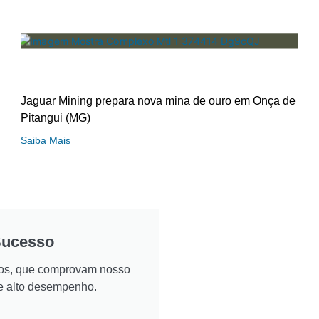
Jaguar Mining prepara nova mina de ouro em Onça de
Pitangui (MG)
Saiba Mais
Sucesso
ados, que comprovam nosso
e alto desempenho.