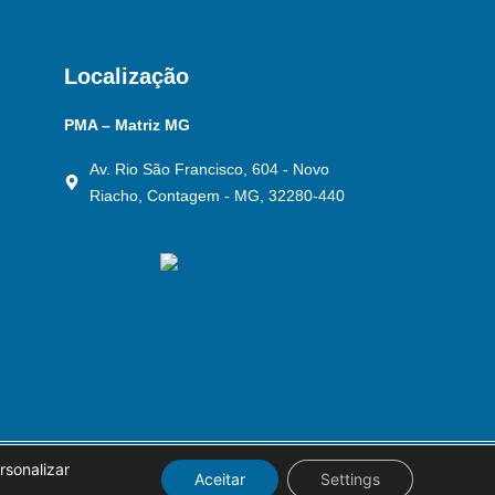
Localização
PMA – Matriz MG
Av. Rio São Francisco, 604 - Novo
Riacho, Contagem - MG, 32280-440
rsonalizar
Aceitar
Settings