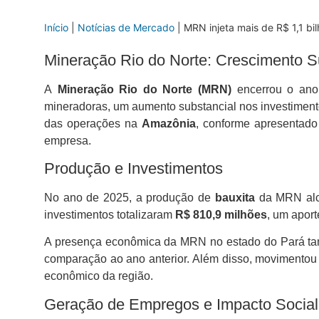
Início
|
Notícias de Mercado
|
MRN injeta mais de R$ 1,1 b
Mineração Rio do Norte: Crescimento S
A
Mineração Rio do Norte (MRN)
encerrou o ano 
mineradoras, um aumento substancial nos investiment
das operações na
Amazônia
, conforme apresentado
empresa.
Produção e Investimentos
No ano de 2025, a produção de
bauxita
da MRN alc
investimentos totalizaram
R$ 810,9 milhões
, um aport
A presença econômica da MRN no estado do Pará ta
comparação ao ano anterior. Além disso, movimento
econômico da região.
Geração de Empregos e Impacto Social