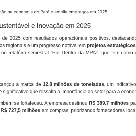
ilhão na economia do Pará e amplia empregos em 2025
ustentável e Inovação em 2025
de 2025 com resultados operacionais positivos, destacando-
os regionais e um progresso notável em
projetos estratégicos
 no relatório semestral “Por Dentro da MRN”, que tem como 
ançou a marca de
12,8 milhões de toneladas
, um indicativ
e significativo que ressalta a importância do setor para a econo
mbém se fortaleceu. A empresa destinou
R$ 389,7 milhões
pa
u
R$ 727,5 milhões
em compras, priorizando fornecedores locai