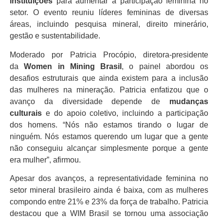
instituições
para aumentar a participação feminina no
setor. O evento reuniu líderes femininas de diversas
áreas, incluindo pesquisa mineral, direito minerário,
gestão e sustentabilidade.
Moderado por Patricia Procópio, diretora-presidente
da
Women in Mining Brasil
, o painel abordou os
desafios estruturais que ainda existem para a inclusão
das mulheres na mineração. Patricia enfatizou que o
avanço da diversidade depende de
mudanças
culturais
e do apoio coletivo, incluindo a participação
dos homens. “Nós não estamos tirando o lugar de
ninguém. Nós estamos querendo um lugar que a gente
não conseguiu alcançar simplesmente porque a gente
era mulher”, afirmou.
Apesar dos avanços, a representatividade feminina no
setor mineral brasileiro ainda é baixa, com as mulheres
compondo entre 21% e 23% da força de trabalho. Patricia
destacou que a WIM Brasil se tornou uma associação