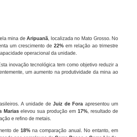
pela mina de
Aripuanã
, localizada no Mato Grosso. No
esenta um crescimento de
22%
em relação ao trimestre
a capacidade operacional da unidade.
sta inovação tecnológica tem como objetivo reduzir a
entemente, um aumento na produtividade da mina ao
asileiros. A unidade de
Juiz de Fora
apresentou um
s Marias
elevou sua produção em
17%
, resultado de
ação e refino de metais.
imento de
18%
na comparação anual. No entanto, em