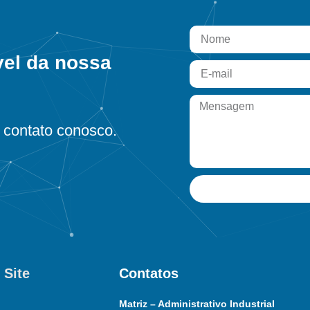
vel da nossa
contato conosco.
 Site
Contatos
Matriz – Administrativo Industrial