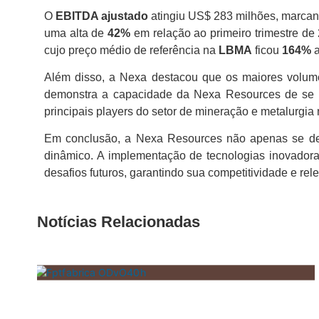
O
EBITDA ajustado
atingiu US$ 283 milhões, marca
uma alta de
42%
em relação ao primeiro trimestre de 
cujo preço médio de referência na
LBMA
ficou
164%
a
Além disso, a Nexa destacou que os maiores volumes
demonstra a capacidade da Nexa Resources de se 
principais players do setor de mineração e metalurgia
Em conclusão, a Nexa Resources não apenas se de
dinâmico. A implementação de tecnologias inovador
desafios futuros, garantindo sua competitividade e re
Notícias Relacionadas