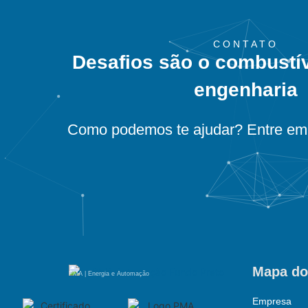
CONTATO
Desafios são o combustí
engenharia
Como podemos te ajudar? Entre em 
Mapa do
PMA | Energia e Automação
Empresa