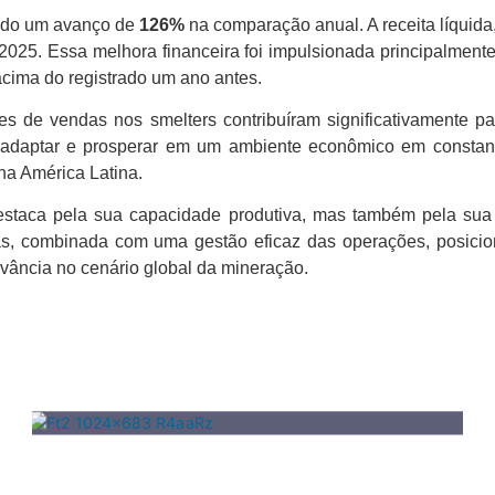
ndo um avanço de
126%
na comparação anual. A receita líquid
2025. Essa melhora financeira foi impulsionada principalmente
cima do registrado um ano antes.
 de vendas nos smelters contribuíram significativamente par
adaptar e prosperar em um ambiente econômico em constant
 na América Latina.
staca pela sua capacidade produtiva, mas também pela su
as, combinada com uma gestão eficaz das operações, posicion
levância no cenário global da mineração.