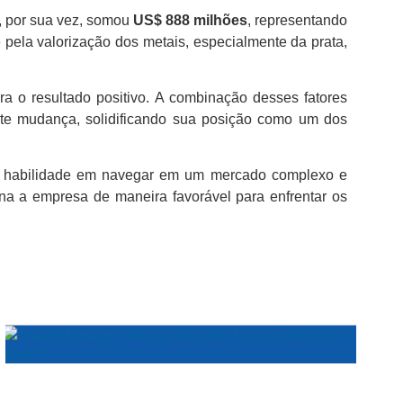
a, por sua vez, somou
US$ 888 milhões
, representando
 pela valorização dos metais, especialmente da prata,
a o resultado positivo. A combinação desses fatores
e mudança, solidificando sua posição como um dos
a habilidade em navegar em um mercado complexo e
a a empresa de maneira favorável para enfrentar os