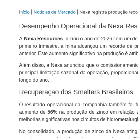
Início
|
Notícias de Mercado
|
Nexa registra produção reco
Desempenho Operacional da Nexa Res
A
Nexa Resources
iniciou o ano de 2026 com um de
primeiro trimestre, a mina alcançou um recorde de 
anterior. Este aumento significativo na produção é atr
Além disso, a Nexa anunciou que o comissionamento d
principal limitação sazonal da operação, proporcio
longo do ano.
Recuperação dos Smelters Brasileiros
O resultado operacional da companhia também foi f
aumento de
56%
na produção de zinco em relação a
melhorias significativas nos circuitos de hidrometalurg
No consolidado, a produção de zinco da Nexa atingi