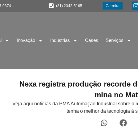
5-0374
(31) 2342-5165
Carreira
l
Inovação
Indústrias
Cases
Serviços
Nexa registra produção recorde d
mina no Ma
Veja aqui notícias da PMA Automação Industrial sobre o 
tenha o melhor da tecnologia à 