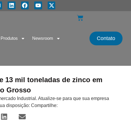
Contato
Produtos
Newsroom
e 13 mil toneladas de zinco em
to Grosso
mercado Industrial. Atualize-se para que sua empresa
sua disposição: Compartilhe: