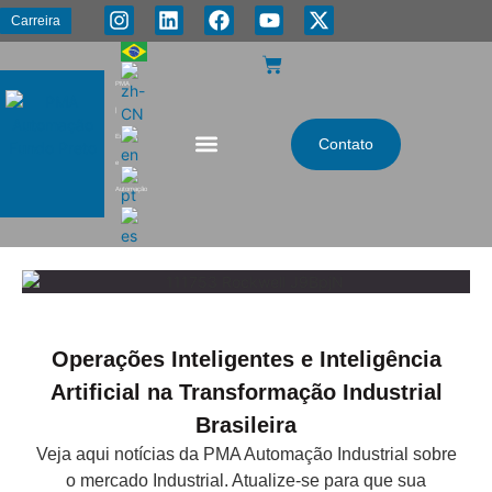
Carreira
PMA
|
Energia
Contato
e
Automação
Operações Inteligentes e Inteligência
Artificial na Transformação Industrial
Brasileira
Veja aqui notícias da PMA Automação Industrial sobre
o mercado Industrial. Atualize-se para que sua