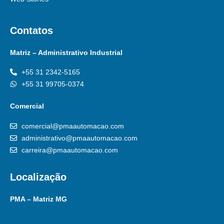
Contatos
Matriz – Administrativo Industrial
+55 31 2342-5165
+55 31 99705-0374
Comercial
comercial@pmaautomacao.com
administrativo@pmaautomacao.com
carreira@pmaautomacao.com
Localização
PMA – Matriz MG