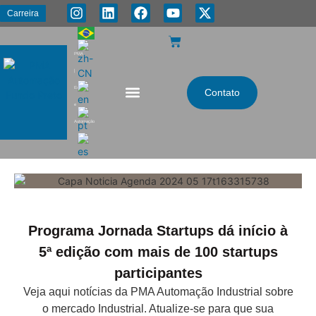
Carreira
PMA
|
Energia
Contato
e
Automação
Programa Jornada Startups dá início à
5ª edição com mais de 100 startups
participantes
Veja aqui notícias da PMA Automação Industrial sobre
o mercado Industrial. Atualize-se para que sua