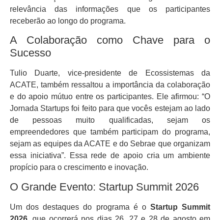
relevância das informações que os participantes
receberão ao longo do programa.
A Colaboração como Chave para o
Sucesso
Tulio Duarte, vice-presidente de Ecossistemas da
ACATE, também ressaltou a importância da colaboração
e do apoio mútuo entre os participantes. Ele afirmou: “O
Jornada Startups foi feito para que vocês estejam ao lado
de pessoas muito qualificadas, sejam os
empreendedores que também participam do programa,
sejam as equipes da ACATE e do Sebrae que organizam
essa iniciativa”. Essa rede de apoio cria um ambiente
propício para o crescimento e inovação.
O Grande Evento: Startup Summit 2026
Um dos destaques do programa é o
Startup Summit
2026
, que ocorrerá nos dias 26, 27 e 28 de agosto em