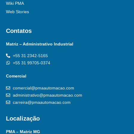
Wiki PMA
Web Stories
Contatos
Matriz – Administrativo Industrial
+55 31 2342-5165
+55 31 99705-0374
Comercial
comercial@pmaautomacao.com
administrativo@pmaautomacao.com
carreira@pmaautomacao.com
Localização
PMA – Matriz MG