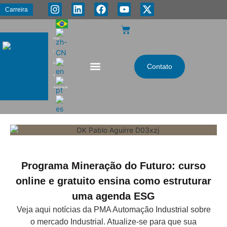
Carreira
PMA
|
Energia
Contato
e
Automação
Programa Mineração do Futuro: curso
online e gratuito ensina como estruturar
uma agenda ESG
Veja aqui notícias da PMA Automação Industrial sobre
o mercado Industrial. Atualize-se para que sua