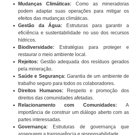
Mudanças Climáticas:
Como as mineradoras
podem adaptar suas operações para mitigar os
efeitos das mudanças climáticas.
Gestão da Água:
Estruturas para garantir a
eficiência e sustentabilidade no uso dos recursos
hídricos.
Biodiversidade:
Estratégias para proteger e
restaurar o meio ambiente local.
Rejeitos:
Gestão adequada dos resíduos gerados
pela mineração.
Saúde e Segurança:
Garantia de um ambiente de
trabalho seguro para todos os colaboradores.
Direitos Humanos:
Respeito e promoção dos
direitos das comunidades afetadas.
Relacionamento com Comunidades:
A
importância de construir um diálogo aberto com as
partes interessadas.
Governança:
Estruturas de governança que
assegurem a transparência e responsabilidade.