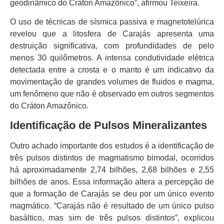
geodinâmico do Cráton Amazônico”, afirmou Teixeira.
O uso de técnicas de sísmica passiva e magnetotelúrica
revelou que a litosfera de Carajás apresenta uma
destruição significativa, com profundidades de pelo
menos 30 quilômetros. A intensa condutividade elétrica
detectada entre a crosta e o manto é um indicativo da
movimentação de grandes volumes de fluidos e magma,
um fenômeno que não é observado em outros segmentos
do Cráton Amazônico.
Identificação de Pulsos Mineralizantes
Outro achado importante dos estudos é a identificação de
três pulsos distintos de magmatismo bimodal, ocorridos
há aproximadamente 2,74 bilhões, 2,68 bilhões e 2,55
bilhões de anos. Essa informação altera a percepção de
que a formação de Carajás se deu por um único evento
magmático. “Carajás não é resultado de um único pulso
basáltico, mas sim de três pulsos distintos”, explicou