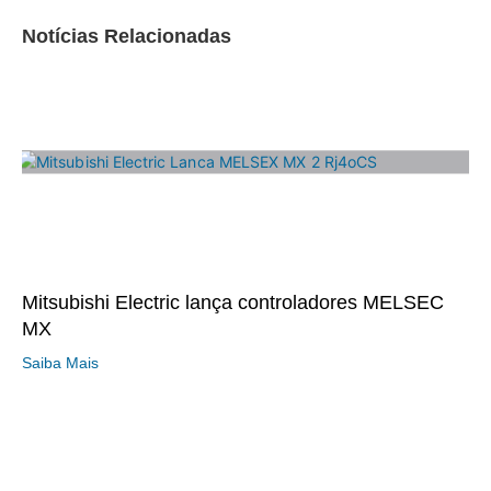
Notícias Relacionadas
Mitsubishi Electric lança controladores MELSEC
MX
Saiba Mais