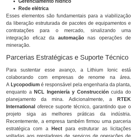
Gerenciamento hídrico
Rede elétrica
Esses elementos são fundamentais para a viabilização
da liberação estruturada de pacotes de equipamentos e
contratações para o mercado, sinalizando uma
integração eficaz da
automação
nas operações de
mineração.
Parcerias Estratégicas e Suporte Técnico
Para sustentar esse avanço, a Lithium Ionic está
colaborando com empresas de renome na área.
A
Lycopodium
é responsável pela engenharia da planta,
enquanto a
NCL Ingeniería y Construcción
cuida do
planejamento da mina. Adicionalmente, a
RTEK
International
oferece suporte técnico, garantindo que o
projeto siga as melhores práticas da indústria.
Recentemente, a empresa também firmou uma parceria
estratégica com a
Hect
para estruturar as licitações
voltadas aos prestadores de serviços de operações de