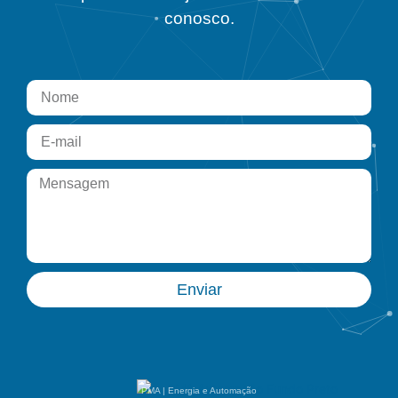
conosco.
Enviar
PMA | Energia e Automação