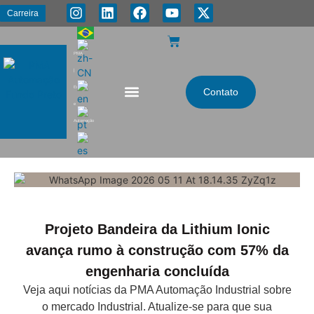
Carreira
PMA
|
Energia
Contato
e
Automação
Projeto Bandeira da Lithium Ionic
avança rumo à construção com 57% da
engenharia concluída
Veja aqui notícias da PMA Automação Industrial sobre
o mercado Industrial. Atualize-se para que sua